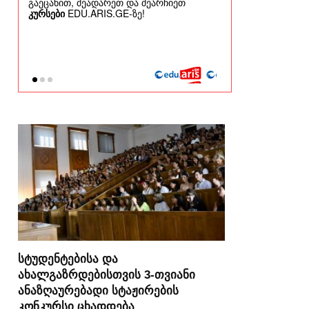
სტუდენტებისა და
ახალგაზრდებისთვის 3-თვიანი
ანაზღაურებადი სტაჟირების
კონკურსი ცხადდება