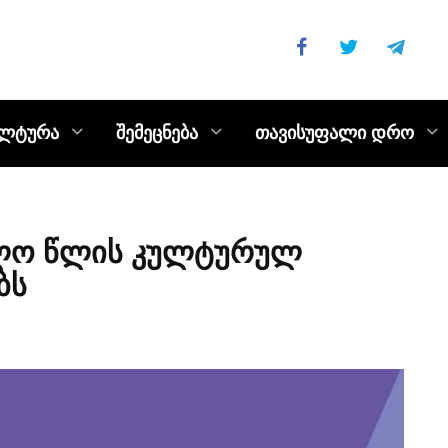
ულტურა
შემეცნება
თავისუფალი დრო
ავლო წლის კულტურულ
ბს