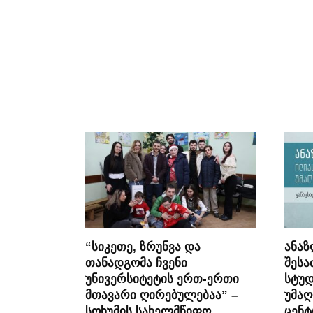
“სიკეთე, ზრუნვა და
ანაზ
თანადგომა ჩვენი
შეს
უნივერსიტეტის ერთ-ერთი
სტუდ
მთავარი ღირებულებაა” –
უმაღ
სოხუმის სახელმწიფო
ცენ