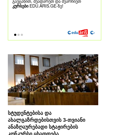
სტუდენტებისა და
ახალგაზრდებისთვის 3-თვიანი
ანაზღაურებადი სტაჟირების
კონკურსი ცხადდება