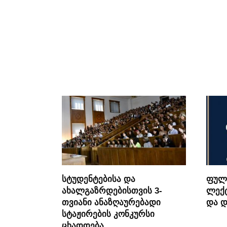
სტუდენტებისა და
ფულ
ახალგაზრდებისთვის 3-
ლექტ
თვიანი ანაზღაურებადი
და 
სტაჟირების კონკურსი
ცხადდება