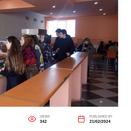
G
VIEWS
PUBLISHED BY
342
21/02/2024