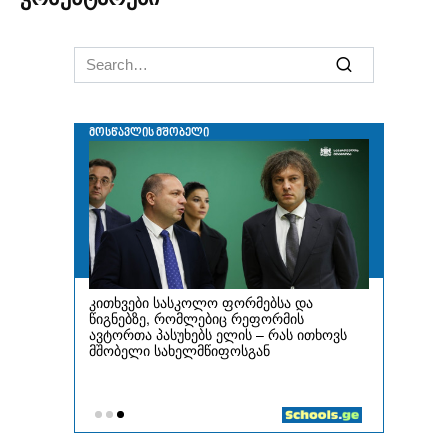
Search
for: