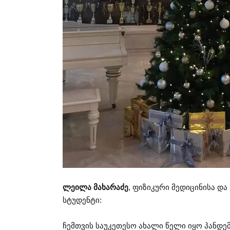
ლეილა მახარაძე
, ფიზიკური მედიცინისა დ
სტუდენტი:
ჩემთვის საუკეთესო ახალი წელი იყო პანდე