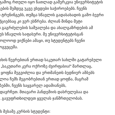
ს გამოც რთული იყო ნათლად გამერკვია უნივერსიტეტის
ბის შემდეგ უკვე ვხვდები საჭიროებებს. ჩვენს
 ტრენინგებს, თუმცა სწავლის გადასახადის გამო ბევრი
იებსაც კი ვერ ესწრება. ძლიან მინდა მეტი
ს გაგრძელების საშუალება და ახალგაზრდების ამ
 სწავლის საფასური. მე უნივერსიტეტისგან
ლოოდ ვიქნები ამაყი, თუ სტუდენტებს ჩვენი
ოგვეცემა.
ოჯახის წევრებთან ერთად საკუთარ სახლში გატარებული
 „საკუთარი კერა ოქროზე ძვირფასია!“ მართლაც,
ყოფნა შეგვიძლია და ერთმანეთს ბედნიერ ამბებს
რულოა ჩემს მეგობრებთან ერთად ყოფნა, მაგრამ
ბში, ჩვენს საყვარელ ადამიანებს,
დავრჩეთ. მთავარი პანდემიის დასრულებაა და
… გავუფრთხილდეთ ყველას ჯანმრთელობას.
 მესამე კურსის სტუდენტი: