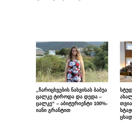
„ჩარიცხვების ნახვისას ბაბუა
სტუდ
ცალკე ტიროდა და დედა –
ახალ
ცალკე“ – აბიტურიენტი 100%-
თვია
იანი გრანტით
სტაჟ
ცხა