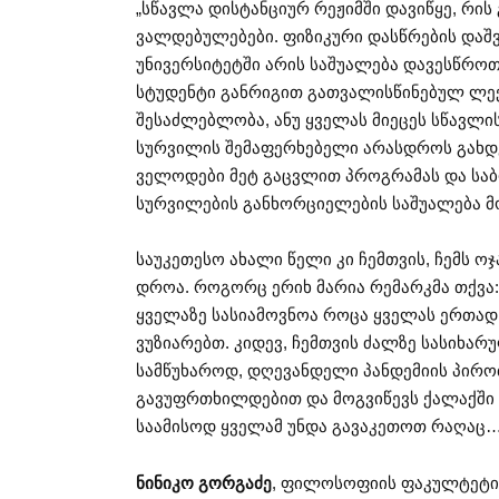
„სწავლა დისტანციურ რეჟიმში დავიწყე, რი
ვალდებულებები. ფიზიკური დასწრების დაშვე
უნივერსიტეტში არის საშუალება დავესწროთ
სტუდენტი განრიგით გათვალისწინებულ ლექც
შესაძლებლობა, ანუ ყველას მიეცეს სწავლი
სურვილის შემაფერხებელი არასდროს გახდეს
ველოდები მეტ გაცვლით პროგრამას და საბო
სურვილების განხორციელების საშუალება მ
საუკეთესო ახალი წელი კი ჩემთვის, ჩემს 
დროა. როგორც ერიხ მარია რემარკმა თქვა:
ყველაზე სასიამოვნოა როცა ყველას ერთად 
ვუზიარებთ. კიდევ, ჩემთვის ძალზე სასიხა
სამწუხაროდ, დღევანდელი პანდემიის პირობე
გავუფრთხილდებით და მოგვიწევს ქალაქში 
საამისოდ ყველამ უნდა გავაკეთოთ რაღაც
ნინიკო გორგაძე
, ფილოსოფიის ფაკულტეტის