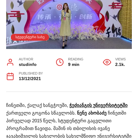
ᲡᲢᲣᲓᲔᲜᲢᲣᲠᲘ ᲡᲐᲮᲔ
AUTHOR
READING
VIEWS
studinfo
9 min
2.1k.
PUBLISHED BY
13/12/2021
ჩინეთში, ქალაქ ხანგჭოუში,
ჭეძიანგის უნივერსიტეტში
ქართველი გოგონა სწავლობს.
ნენე ახობაძე
ჩინეთში
პირველად 2015 წელს, სტუდენტური გაცვლითი
პროგრამით წავიდა. მაშინ ის თბილისის ივანე
ჯავახიშვილის სახელობის სახელმწიფო უნივერსიტეტში