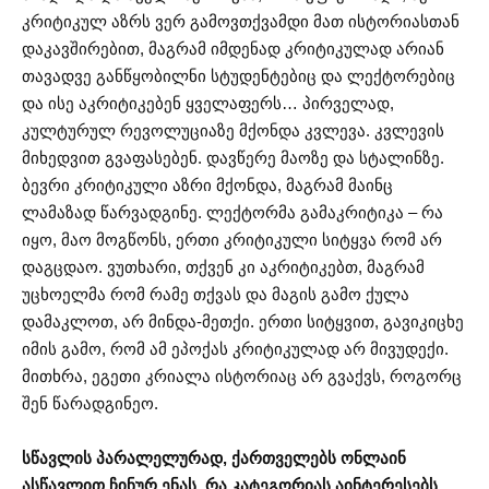
კრიტიკულ აზრს ვერ გამოვთქვამდი მათ ისტორიასთან
დაკავშირებით, მაგრამ იმდენად კრიტიკულად არიან
თავადვე განწყობილნი სტუდენტებიც და ლექტორებიც
და ისე აკრიტიკებენ ყველაფერს… პირველად,
კულტურულ რევოლუციაზე მქონდა კვლევა. კვლევის
მიხედვით გვაფასებენ. დავწერე მაოზე და სტალინზე.
ბევრი კრიტიკული აზრი მქონდა, მაგრამ მაინც
ლამაზად წარვადგინე. ლექტორმა გამაკრიტიკა – რა
იყო, მაო მოგწონს, ერთი კრიტიკული სიტყვა რომ არ
დაგცდაო. ვუთხარი, თქვენ კი აკრიტიკებთ, მაგრამ
უცხოელმა რომ რამე თქვას და მაგის გამო ქულა
დამაკლოთ, არ მინდა-მეთქი. ერთი სიტყვით, გავიკიცხე
იმის გამო, რომ ამ ეპოქას კრიტიკულად არ მივუდექი.
მითხრა, ეგეთი კრიალა ისტორიაც არ გვაქვს, როგორც
შენ წარადგინეო.
სწავლის პარალელურად, ქართველებს ონლაინ
ასწავლით ჩინურ ენას. რა კატეგორიას აინტერესებს