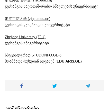
浙江外国语学院 (zisu.edu.cn)
ჭეძიანგის საერთაშორისო სწავლების უნივერსიტეტი
浙江工商大学 (zjgsu.edu.cn)
ჭეძიანგის კუნგშანგის უნივერსიტეტი
Zhejiang University (ZJU)
ჭეძიანგის უნივერსიტეტი
სპეციალურად STUDONFO.GE-ს
მოამზადა რუსუდან ადვაძემ (
EDU.ARIS.GE
)
კომენტარები