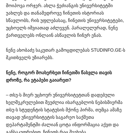
მოიპოვა ორჯერ. ახლა ჭეძიანგის უნივერსიტეტში
უახლეს და თანამედროვე ჩინეთის ისტორიას
სწავლობს, რის უფლებასაც, ჩინეთის უნივერსიტეტები,
უცხოელს იშვიათად აძლევენ. პარალელურად, ნენე
ქართველებს ონლაინ ასწავლის ჩინურ ენას.
ნენე ახობაძე საკუთარ გამოცდილებას STUDINFO.GE-ს
მკითხველს უზიარებს.
ნენე, როგორ მოახერხეთ ჩინეთში წასვლა თავის
დროზე, რა ეტაპები გაიარეთ?
– თსუ-ს მიერ უცხოურ უნივერსიტეტთან დადებული
ხელშეკრულებით შეუძლია ისარგებლოს ნებისმიერმა
თსუ-ს სტუდენტის სტატუსის მქონე პირმა, თუმცა ამაზე
თავად უნივერსიტეტის საგარეო საქმეთა
დეპარტამენტში ძალიან ცოტა ინფორმაცია აქვთ და
განსაკუთრებით, ჩინეთს რაც შეეხება.