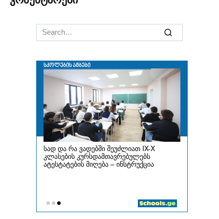
Search
for: