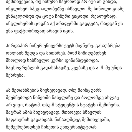
შემთხვევაში, თუ ჩინური საერთოდ არ იცი ან გინდა,
ინგლისურ სპეციალობებზე ისწავლო. მე სინოლოგიაზე
ვსწავლობდი და ცოტა ჩინური ვიცოდი. რეალურად,
ინგლისურის ცოდნა აქ არაფერში გადგება, რადგან ეს
ენა ფაქტობრივად არავინ იცის.
პირდაპირ ჩინურ უნივერსიტეტს მივწერე. გასაუბრება
ონლაინ შედგა და მითხრეს, რომ მიმიღებდნენ.
მხოლოდ სასწავლო კურსი ფინანსდებოდა.
საცხოვრებლის გადასახადზე, კვებაზე და ა. შ. მე უნდა
მეზრუნა.
ამ შეთანხმების მიუხედავად, თსუ მაინც უარს
მეუბნებოდა ჩინეთში წასვლაზე და ბოლომდე ახლაც
არ ვიცი, რატომ. თსუ-მ სტუდენტის სტატუსი შემიჩერა,
მაგრამ ამის მიუხედავად, მთხოვდა სწავლის
საფასურის გადახდას. წინააღმდეგ შემთხვევაში,
მემუქრებოდნენ ჩინეთის უნივერსიტეტთან