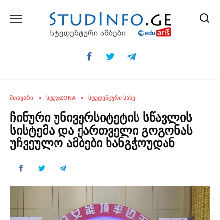
Skip
to
content
ᲛᲗᲐᲕᲐᲠᲘ
»
ᲡᲢᲣᲓZONA
»
ᲡᲢᲣᲓᲔᲜᲢᲣᲠᲘ ᲡᲐᲮᲔ
ჩინური უნივერსიტეტის სწავლის
სისტემა და ქართველი გოგონას
უჩვეულო ამბები ხანგჭოუდან