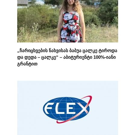
„ჩარიცხვების ნახვისას ბაბუა ცალკე ტიროდა
და დედა – ცალკე“ – აბიტურიენტი 100%-იანი
გრანტით