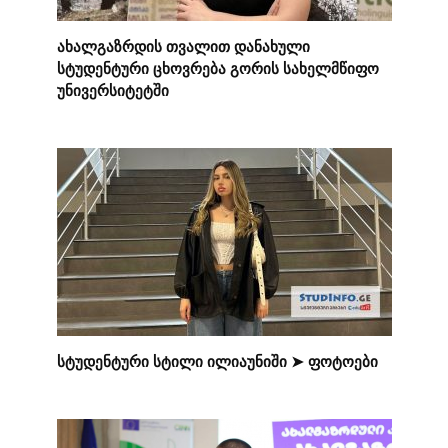
ახალგაზრდის თვალით დანახული
სტუდენტური ცხოვრება გორის სახელმწიფო
უნივერსიტეტში
სტუდენტური სტილი ილიაუნიში ➤ ფოტოები