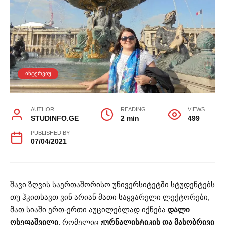
ᲘᲜᲢᲔᲠᲕᲘᲣ
AUTHOR
READING
VIEWS
STUDINFO.GE
2 min
499
PUBLISHED BY
07/04/2021
შავი ზღვის საერთაშორისო უნივერსიტეტში სტუდენტებს
თუ ჰკითხავთ ვინ არიან მათი საყვარელი ლექტორები,
მათ სიაში ერთ-ერთი აუცილებლად იქნება
დალი
ოსეფაშვილი
, რომელიც
ჟურნალისტიკის და მასობრივი