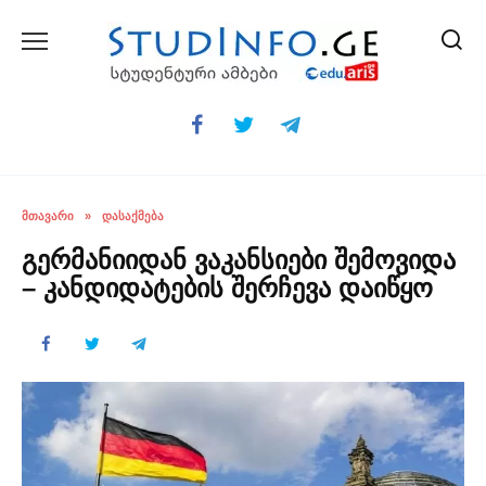
Skip
to
content
ᲛᲗᲐᲕᲐᲠᲘ
»
ᲓᲐᲡᲐᲥᲛᲔᲑᲐ
გერმანიიდან ვაკანსიები შემოვიდა
– კანდიდატების შერჩევა დაიწყო