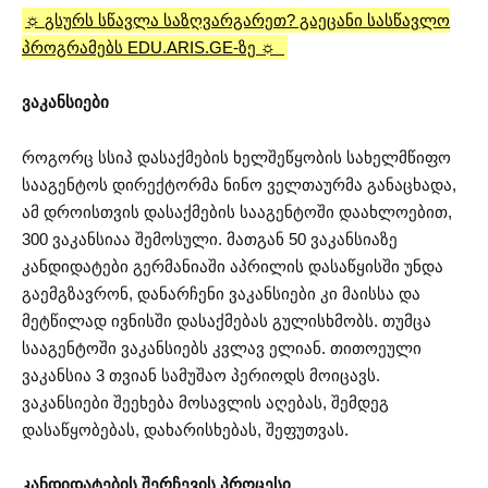
☼
გსურს სწავლა საზღვარგარეთ? გაეცანი სასწავლო
პროგრამებს EDU.ARIS.GE-ზე ☼
ვაკანსიები
როგორც სსიპ დასაქმების ხელშეწყობის სახელმწიფო
სააგენტოს დირექტორმა ნინო ველთაურმა განაცხადა,
ამ დროისთვის დასაქმების სააგენტოში დაახლოებით,
300 ვაკანსიაა შემოსული. მათგან 50 ვაკანსიაზე
კანდიდატები გერმანიაში აპრილის დასაწყისში უნდა
გაემგზავრონ, დანარჩენი ვაკანსიები კი მაისსა და
მეტწილად ივნისში დასაქმებას გულისხმობს. თუმცა
სააგენტოში ვაკანსიებს კვლავ ელიან. თითოეული
ვაკანსია 3 თვიან სამუშაო პერიოდს მოიცავს.
ვაკანსიები შეეხება მოსავლის აღებას, შემდეგ
დასაწყობებას, დახარისხებას, შეფუთვას.
კანდიდატების შერჩევის პროცესი