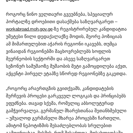
როგორც ნინო ველთაური გვეუბნება, სპეციალურ
პორტალზე დროებითი დასაქმება საზღვარგარეთ –
workabroad.moh.gov.ge
-ზე რეგისტრირებულ კანდიდატთა
უმეტესი წილი დედაქალაქზე მოდის, მეორე პოზიციას
ამ მიმართულებით აჭარის რეგიონი იკავებს, თუმცა
ვინაიდან რეგიონებში მაცხოვრებლებს სოფლის
მეურნეობის სექტორში და ასევე საზღვარგარეთ
სეზონურ სამუშაოზე მუშაობის მეტი გამოცდილება აქვთ,
აქცენტი პირველ ეტაპზე სწორედ რეგიონებზე გაკეთდა.
„როგორც არაერთგზის გვითქვამს, კანდიდატების
შერჩევის პროცესი გარკვეულ ლოგიკას და პრინციპებს
ეფუძნება. თავად სქემა, რომელიც აბსოლუტურად
გამჭვირვალეა, გერმანულ მხარესთანაა შეთანხმებული
– უშუალოდ გერმანული მხარეა პროცესში ჩართული,
ამიტომ ნეპოტიზმის შესაძლებლობას სრულებით
გამოვრიცხავ. მესმის, რომ შესაძლოა, მოსახლეობაში