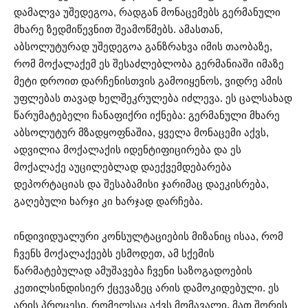
დამალვა უშედეგოა, რადგან მონაცემებს გერმანული
მხარე ზედმიწევნით შეამოწმებს. ამასთან,
აბსოლუტურად უშედეგოა განზრახვა იმის თაობაზე,
რომ მოქალაქემ ეს შესაძლებლობა გერმანიაში იმაზე
მეტი დროით დარჩენისთვის გამოიყენოს, ვიდრე ამის
უფლებას თავად ხელშეკრულება იძლევა. ეს ცალსახად
წარუმატებელი ჩანაფიქრი იქნება: გერმანული მხარე
აბსოლუტურ მზადყოფნაშია, ყველა მონაცემი აქვს,
ადვილია მოქალაქის იდენტიფიცირება და ეს
მოქალაქე აუცილებლად დაექვემდებარება
დეპორტაციას და შესაბამისი ჯარიმაც დაეკისრება,
გაღებული ხარჯი კი ხარჯად დარჩება.
ინდივიდუალური კონსულტაციების მიზანიც ისაა, რომ
ჩვენს მოქალაქეებს ესმოდეთ, ამ სქემის
წარმატებულად ამუშავება ჩვენი საზოგადოების
კეთილსინდისიერ ქცევაზეც არის დამოკიდებული. ეს
არის პროცესი, რომელსაც აქვს მომავალი, მათ შორის