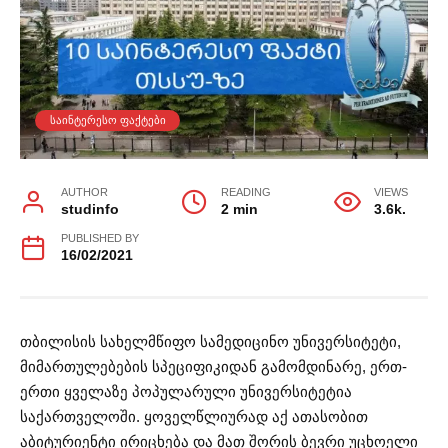
ᲡᲐᲘᲜᲢᲔᲠᲔᲡᲝ ᲤᲐᲥᲢᲔᲑᲘ
AUTHOR
READING
VIEWS
studinfo
2 min
3.6k.
PUBLISHED BY
16/02/2021
თბილისის სახელმწიფო სამედიცინო უნივერსიტეტი,
მიმართულებების სპეციფიკიდან გამომდინარე, ერთ-
ერთი ყველაზე პოპულარული უნივერსიტეტია
საქართველოში. ყოველწლიურად აქ ათასობით
აბიტურიენტი ირიცხება და მათ შორის ბევრი უცხოელი