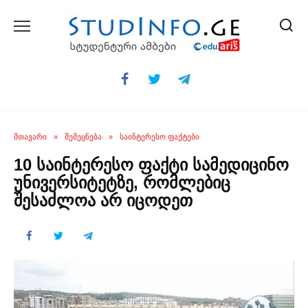
Skip
to
content
ᲛᲗᲐᲕᲐᲠᲘ
»
ᲨᲔᲛᲔᲪᲜᲔᲑᲐ
»
ᲡᲐᲘᲜᲢᲔᲠᲔᲡᲝ ᲤᲐᲥᲢᲔᲑᲘ
10 საინტერესო ფაქტი სამედიცინო
უნივერსიტეტზე, რომლებიც
შესაძლოა არ იცოდეთ