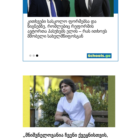
„მნიშვნელოვანია ჩვენი ქვეყნისთვის,