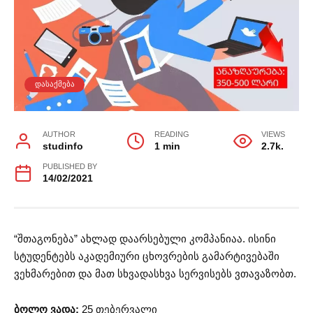
ᲓᲐᲡᲐᲥᲛᲔᲑᲐ
AUTHOR
READING
VIEWS
studinfo
1 min
2.7k.
PUBLISHED BY
14/02/2021
“შთაგონება” ახლად დაარსებული კომპანიაა. ისინი
სტუდენტებს აკადემიური ცხოვრების გამარტივებაში
ვეხმარებით და მათ სხვადასხვა სერვისებს ვთავაზობთ.
ბოლო ვადა:
25 თებერვალი