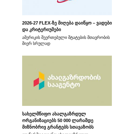
2026-27 FLEX-ზე მიღება დაიწყო – ვადები
და კრიტერიუმები
ამერიკის შეერთებული შტატების მთავრობის
მიერ სრულად
სახელმწიფო ახალგაზრდულ
ორგანიზაციებს 50 000 ლარამდე
მიზნობრივ გრანტებს სთავაზობს