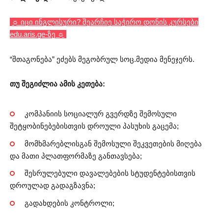
☼ იცი ინგლისური? შეარჩიე საჭირო დონის კურსები
edu.aris.ge-ზე ☼
“შთაგონება” ეძებს მეგობრულ სოც.მედია მენეჯერს.
თუ შეგიძლია ამის კეთება:
კომპანიის სოციალურ გვერდზე შემოსული
შეტყობინებებისთვის დროული პასუხის გაცემა;
მომხმარებლისგან შემოსული შეკვეთების მიღება
და მათი პლათფორმაზე განთავსება;
შესრულებული დავალებების სტუდენტებისთვის
დროულად გადაგზავნა;
გადახდების კონტროლი;