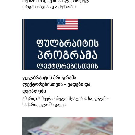
თუ წარმოადგენთ ახალგაზრდულ
ორგანიზაციას და მუშაობთ
ფულბრაიტის პროგრამა
ლექტორებისთვის – ვადები და
დეტალები
ამერიკის შეერთებული შტატების საელლჩო
საქართველოში დღეს