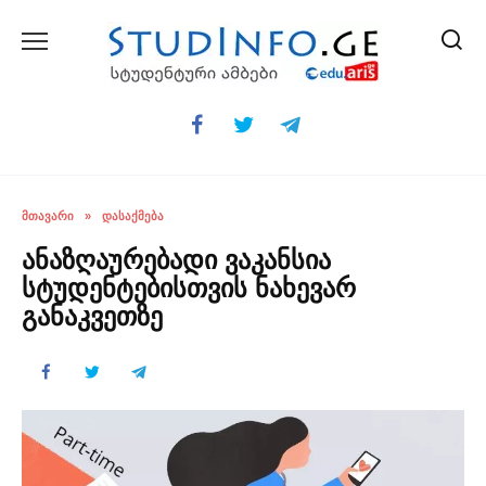
Skip
to
content
ᲛᲗᲐᲕᲐᲠᲘ
»
ᲓᲐᲡᲐᲥᲛᲔᲑᲐ
ანაზღაურებადი ვაკანსია
სტუდენტებისთვის ნახევარ
განაკვეთზე