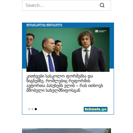
Search
for: