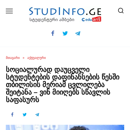
Skip
to
content
ᲛᲗᲐᲕᲐᲠᲘ
»
ᲐᲥᲢᲣᲐᲚᲣᲠᲘ
სოციალურად დაუცველი
სტუდენტების დაფინანსების წესში
თბილისის მერიამ ცვლილება
შეიტანა – ვინ მიიღებს სწავლის
საფასურს