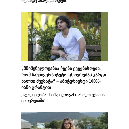
წლამდე ახალგაზრდები
„მნიშვნელოვანია ჩვენი ქვეყნისთვის,
რომ საუნივერსიტეტო ცხოვრებას კარგი
ხალხი შეემატა“ – აბიტურიენტი 100%-
იანი გრანტით
„სტუდენტობა მნიშვნელოვანი ახალი ეტაპია
ცხოვრებაში“,-