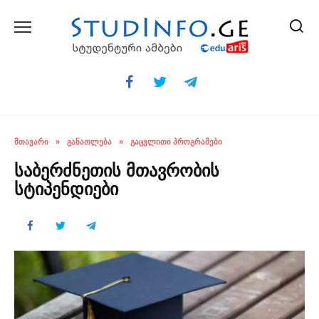
Skip
to
content
ᲛᲗᲐᲕᲐᲠᲘ
»
ᲒᲐᲜᲐᲗᲚᲔᲑᲐ
»
ᲒᲐᲪᲕᲚᲘᲗᲘ ᲞᲠᲝᲒᲠᲐᲛᲔᲑᲘ
საბერძნეთის მთავრობის
სტიპენდიები