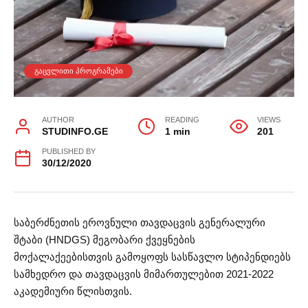
ᲒᲐᲪᲕᲚᲘᲗᲘ ᲞᲠᲝᲒᲠᲐᲛᲔᲑᲘ
AUTHOR
READING
VIEWS
STUDINFO.GE
1 min
201
PUBLISHED BY
30/12/2020
საბერძნეთის ეროვნული თავდაცვის გენერალური
შტაბი (HNDGS) მეგობარი ქვეყნების
მოქალაქეებისთვის გამოყოფს სასწავლო სტიპენდიებს
სამხედრო და თავდაცვის მიმართულებით 2021-2022
აკადემიური წლისთვის.