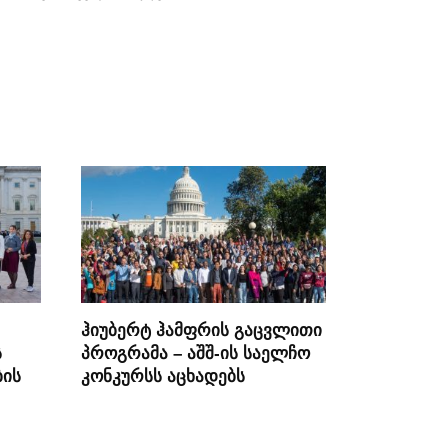
ჰიუბერტ ჰამფრის გაცვლითი
ს
პროგრამა – აშშ-ის საელჩო
ბის
კონკურსს აცხადებს