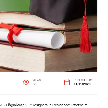
VIEWS
PUBLISHED BY
50
11/11/2020
1 წლისთვის – “Designers in Residence” Pforzheim,