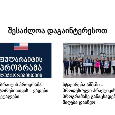
შესაძლოა დაგაინტერესოთ
ბრაიტის პროგრამა
სტაჟირება აშშ-ში –
ორებისთვის – ვადები
პროფესიული პრაქტიკი
დეტალები
პროგრამაზე განაცხადე
მიღება დაიწყო