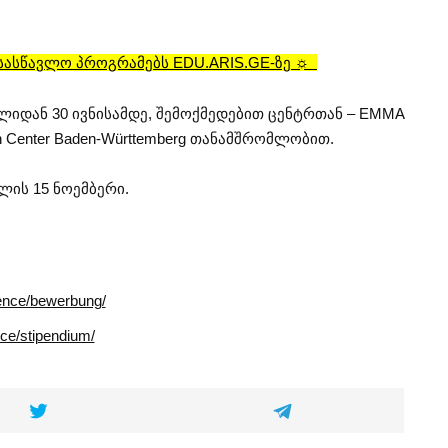
 სასწავლო პროგრამებს EDU.ARIS.GE-ზე ☼
ლიდან 30 ივნისამდე, შემოქმედებით ცენტრთან – EMMA
 Center Baden-Württemberg თანამშრომლობით.
ლის 15 ნოემბერი.
ence/bewerbung/
ce/stipendium/