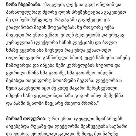
ნონა ჩხვიმიანი:
“მოკლეთ, ლექცია გვაქ ონლაინ და
პარალელურად მეორე დღის პრეზენტაციას ვაკეთებთ
მე და ჩემი მეწყვილე. რაღაცაში გავიჭედეთ და
ვჩალიჩობთ მაგის მოგვარებას. ნუ როგორც იქნა
მივხვდი რა უნდა ვქნათ, ვიღებ ტელეფონს და ვრეკავ
კურსელთან (ლექტორი ხსნის ლექციას) და ბოლო
ხმაზე ვყვირი ანა მივხვდი რაც უნდა ვქნათ-თქო
(ოღონდ ვყვირი განწირული ხმით), უცებ წამიერი სიჩუმე
ჩამოვარდა და იწყება ჩემი კურსელების სიცილი და
ყვირილი ნონა ხმა გათიშე, ხმა გათიშეო. იმდენი
მეძახდა თავი ფორტ ბოიარდში მეგონა. ლექტორი 5
წუთი გასუსული იყო მე კიდე მაგარი შერცხვენილი.
იმდენი ხანი ვცდილობდი ნაზი გოგოს იმიჯი შემექმნა
და წამში წყალში ჩავყარე მთელი შრომა.”
მარიამ თოფურია:
“ერთ-ერთი ჯგუფელი მდინარეებს
აჩვენებდა რუკაზე და ლექტორმა შეაწყვეტინა საუბარი
და უთხრა, ფრთხილად გადადი შემდეგ მდინარეზე,