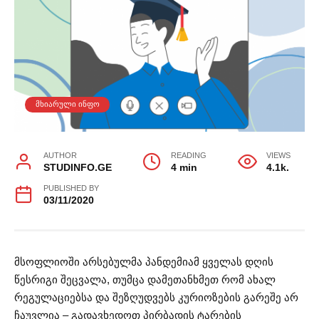
ᲛᲮᲘᲐᲠᲣᲚᲘ ᲘᲜᲤᲝ
AUTHOR
READING
VIEWS
STUDINFO.GE
4 min
4.1k.
PUBLISHED BY
03/11/2020
მსოფლიოში არსებულმა პანდემიამ ყველას დღის
წესრიგი შეცვალა, თუმცა დამეთანხმეთ რომ ახალ
რეგულაციებსა და შეზღუდვებს კურიოზების გარეშე არ
ჩაუვლია – გადავხედოთ პირბადის ტარების