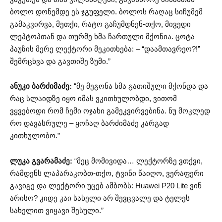
ბოლო დონემდე ეს ჯგუფელი. ბოლოს რაღაც სიჩუმემ
გამაკვირვა, მეთქი, რატო გაჩუმდნენ-თქო, მივედი
ლეპტოპთან და თურმე ხმა ჩართული მქონია. ცოტა
პაუზის მერე ლექტორი მეკითხება: – “დაამთავრეო?!”
შემრცხვა და გავთიშე ზუმი.”
ანუკი ბარძიმაძე:
“მე მეგონა ხმა გათიშული მქონდა და
რაც სლაიდზე იყო იმას ვკითხულობდი, ვითომ
ვყვებოდი რომ ჩემი ოჯახი გამეკვირვებინა. ნუ მოკლედ
რო დავასრულე – ყოჩაღ ბარძიმაძე კარგად
კითხულობო.”
ლუკა გვარამაძე:
“მეც მომივიდა… ლექტორზე ვთქვი,
რამდენს ლაპარაკობთ-თქო, ტვინი წაიღო, ვერაფერი
გავიგე და ლექტორი უცებ ამბობს: Huawei P20 Lite ვინ
არისო? კიდე კაი სახელი არ შევცვალე და ტელეს
სახელით ვიყავი შესული.”