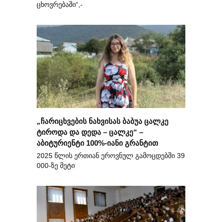
ცხოვრებაში“,-
„ჩარიცხვების ნახვისას ბაბუა ცალკე
ტიროდა და დედა – ცალკე“ –
აბიტურიენტი 100%-იანი გრანტით
2025 წლის ერთიან ეროვნულ გამოცდებში 39
000-ზე მეტი