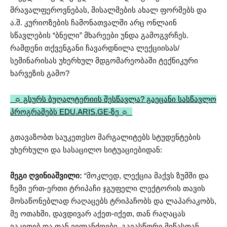
მრავალფეროვნებას, მისალმების ახალ ფორმებს და
ა.შ. კურიოზების ჩამონათვალში არც ონლაინ
სწავლების “ბნელი” მხარეები უნდა გამოგვრჩეს.
რამდენი თქვენგანი ჩავარდნილა ლექციისას/
სემინარისას უხერხულ მდგომარეობაში ტექნიკური
ხარვეზის გამო?
☼ გსურს ბუღალტერიის შესწავლა? გაეცანი სასწავლო
პროგრამებს EDU.ARIS.GE-ზე ☼
გთავაზობთ საუკეთესო მარგალიტებს სტუდენტების
უხერხული და სასაცილო სიტუაციებიდან:
მეგი ღვინიაშვილი:
“მოკლედ, ლექცია მაქვს ზუმში და
ჩემი ერთ-ერთი ტრიპაჩი ჯგუფელი ლექტორის თავის
მოსაწონებლად რაღაცებს ტრიპაჩობს და ლაპარაკობს,
მე ოთახში, დავდივარ აქეთ-იქეთ, თან რაღაცას
ვაკეთებ და თან ვილანძღები, გავასწორე მიწასთან