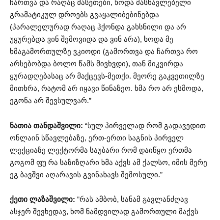
ჩართვა და რაღაც მასეთები, ხოდა მასწავლებელი
გრამატიკულ დროებს გვაყალიბებინებდა
(პარალელურად რაღაც ჰქონდა გახსნილი და არ
უყურებდა ვინ შემოვიდა და ვინ არა), ხოდა მე
ხმაგამორთულზე ვკიოდი (გამორთვა და ჩართვა რო
არსებობდა ბოლო წამს მივხვდი), თან მიკვირდა
ყურადღებასაც არ მაქცევს-მეთქი. მეორე გაკვეთილზე
მითხრა, რატომ არ იყავი წინაზეო. ხმა რო არ ესმოდა,
ეგონა არ შევსულვარ.”
ნათია თანდაშვილი:
“სულ პირველად რომ გადავედით
ონლაინ სწავლებაზე, ერთ-ერთი საგნის პირველ
ლექციაზე ლექტორმა საუბარი რომ დაიწყო ერთმა
გოგომ ფუ რა საზიზღარი ხმა აქვს ამ ქალსო, იმის მერე
ეგ ბავშვი აღარავის გვინახავს შემოსული.”
ქეთი ლაზაშვილი:
“რას ამბობ, სანამ გავლანძღავ
ასჯერ შევხედავ, ხომ ნამდვილად გამორთული მაქვს