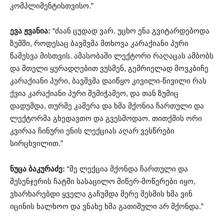
კომპლიმენტისთვისო.”
ევა ჟვანია:
“ძაან ცუდად ვარ. უცხო ენა გვიტარდებოდა
ზუმში, როდესაც ბავშვმა მთხოვა კარაქიანი პური
წამესვა მისთვის. ამასობაში ლექტორი რაღაცას ამბობს
და მთელი ყურადღებით ვუსმენ, გემრიელად მოვკბიჩე
კარაქიანი პური, ბავშვმა დაიწყო კივილი-წივილი რას
ქვია კარაქიანი პური შემიჭამეო, და თან ზუმიც
დადუმდა, თურმე კამერა და ხმა მქონია ჩართული და
ლექტორმა გხედავთო და გვესმოდაო. თითქმის ორი
კვირაა ჩინური ენის ლექციას აღარ ვესწრები
სირცხვილით.”
ნუცა ბაკურაძე:
“მე ლექცია მქონდა ჩართული და
მესენჯერის ჩატში სასაცილო მიწერ-მოწერები იყო,
ვხარხარებდი ყველა გაჩუმდა მერე მესმის ხმა ვინ
იცინის ხალხოო და ვნახე ხმა გათიშული არ მქონდა.”