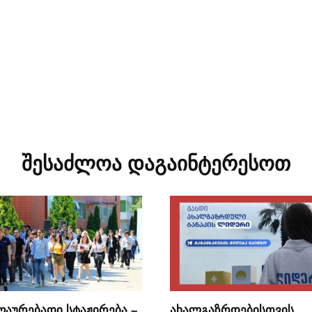
შესაძლოა დაგაინტერესოთ
ღაურებადი სტაჟირება –
ახალგაზრდებისთვის