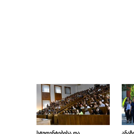
სტუდენტებისა და
ანაზ