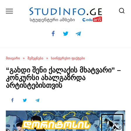
Skip
to
content
ᲛᲗᲐᲕᲐᲠᲘ
»
ᲨᲔᲛᲔᲪᲜᲔᲑᲐ
»
ᲡᲐᲘᲜᲢᲔᲠᲔᲡᲝ ᲤᲐᲥᲢᲔᲑᲘ
“გახდი შენი ქალაქის მხატვარი” –
კონკურსი ახალგაზრდა
არტისტებისთვის