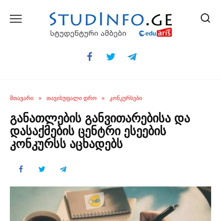
Skip
to
content
ᲛᲗᲐᲕᲐᲠᲘ
»
ᲗᲐᲕᲘᲡᲣᲤᲐᲚᲘ ᲓᲠᲝ
»
ᲙᲝᲜᲙᲣᲠᲡᲔᲑᲘ
განათლების განვითარებისა და
დასაქმების ცენტრი ესეების
კონკურსს აცხადებს