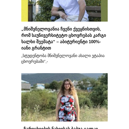
„მნიშვნელოვანია ჩვენი ქვეყნისთვის,
რომ საუნივერსიტეტო ცხოვრებას კარგი
ხალხი შეემატა“ – აბიტურიენტი 100%-
იანი გრანტით
„სტუდენტობა მნიშვნელოვანი ახალი ეტაპია
ცხოვრებაში“,-
„ჩარიცხვების ნახვისას ბაბუა ცალკე