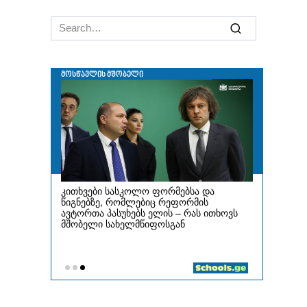
Search
for: