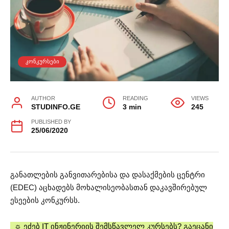
ᲙᲝᲜᲙᲣᲠᲡᲔᲑᲘ
AUTHOR
READING
VIEWS
STUDINFO.GE
3 min
245
PUBLISHED BY
25/06/2020
განათლების განვითარებისა და დასაქმების ცენტრი
(EDEC) აცხადებს მოხალისეობასთან დაკავშირებულ
ესეების კონკურსს.
☼ ეძებ IT ინჟინერიის შემსწავლელ კურსებს? გაეცანი