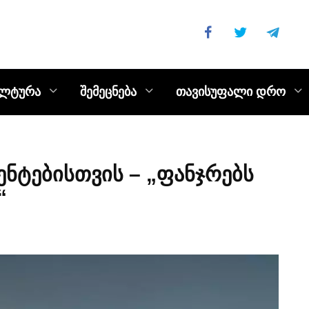
ულტურა
შემეცნება
თავისუფალი დრო
ნტებისთვის – „ფანჯრებს
“