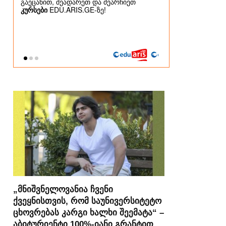
„მნიშვნელოვანია ჩვენი
ქვეყნისთვის, რომ საუნივერსიტეტო
ცხოვრებას კარგი ხალხი შეემატა“ –
აბიტურიენტი 100%-იანი გრანტით