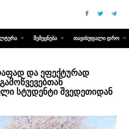
ულტურა
შემეცნება
თავისუფალი დრო
წრაფად და ეფექტურად
 გამოწვევებთან
ელი სტუდენტი შვედეთიდან