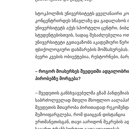
სტოკჰოლმის უნივერსიტეტს ყველანაირი კო
კონცენტრირდეს სწავლაზე და გადალახოს ის
უნივერსიტეტს აქვს სპორტული ცენტრი, ბიბ
სტუდენტებისთვის, სადაც შესაძლებელია ოთა
უნივერსიტეტი გვთავაზობს აკადემიური წერი
ფსიქოლოგიური დახმარების მომსახურებას. 
ბევრი კვების ობიექტებია, რესტორნები, ბარ
– როგორ მოახერხეს შვედეთში ადგილობრივ
პირობებზე მორგება?
– შვედეთის განსხვავებულმა გზამ პანდემია
საბრძოლველად მთელი მსოფლიო აალაპარ
შვედეთის მთავრობა ძირითადად რეკომენდ
შემოიფარგლება, რომ დაიცვან დისტანცია
ერთმანეთისგან, თავი აარიდონ შეკრების ა
საჯარო ტრანსპორტით გადაადგილებას.