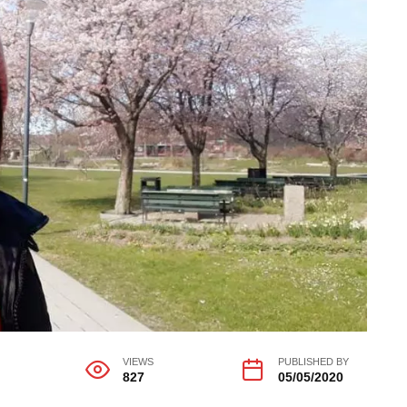
VIEWS
PUBLISHED BY
827
05/05/2020