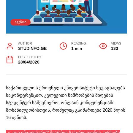
ᲘᲕᲔᲜᲗᲘ
AUTHOR
READING
VIEWS
STUDINFO.GE
1 min
133
PUBLISHED BY
28/04/2020
საქართველოს ეროვნული უნივერსიტეტი სეუ აცხადებს
საკონფერენციო, კვლევითი ნაშრომების მიღებას
სტუდენტურ სამეცნიერო, ონლაინ კონფერენციაში
მონაწილეობისთვის, რომელიც გაიმართება 2020 წლის
16 ივნისს.
☼ იცი ინგლისური? შეარჩიე საჭირო დონის კურსები