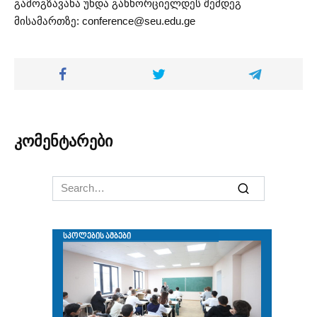
გამოგზავანა უნდა განხორციელდეს შემდეგ
მისამართზე:
conference@seu.edu.ge
კომენტარები
Search
for: