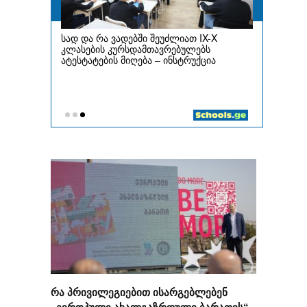
რა პრივილეგიებით ისარგებლებენ
„ევროპული ახალგაზრდული ბარათის“