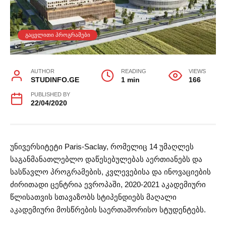
ᲒᲐᲪᲕᲚᲘᲗᲘ ᲞᲠᲝᲒᲠᲐᲛᲔᲑᲘ
AUTHOR
READING
VIEWS
STUDINFO.GE
1 min
166
PUBLISHED BY
22/04/2020
უნივერსიტეტი Paris-Saclay, რომელიც 14 უმაღლეს
საგანმანათლებლო დაწესებულებას აერთიანებს და
სასწავლო პროგრამების, კვლევებისა და ინოვაციების
ძირითადი ცენტრია ევროპაში, 2020-2021 აკადემიური
წლისათვის სთავაზობს სტიპენდიებს მაღალი
აკადემიური მოსწრების საერთაშორისო სტუდენტებს.