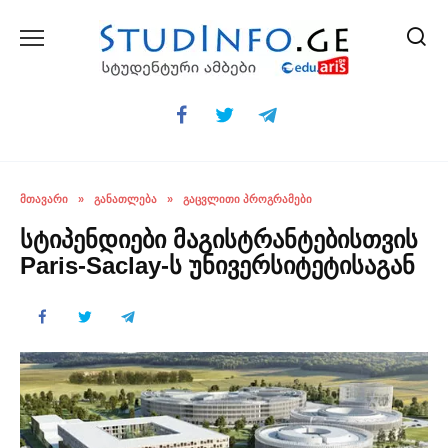
Skip
to
content
ᲛᲗᲐᲕᲐᲠᲘ
»
ᲒᲐᲜᲐᲗᲚᲔᲑᲐ
»
ᲒᲐᲪᲕᲚᲘᲗᲘ ᲞᲠᲝᲒᲠᲐᲛᲔᲑᲘ
სტიპენდიები მაგისტრანტებისთვის
Paris-Saclay-ს უნივერსიტეტისაგან