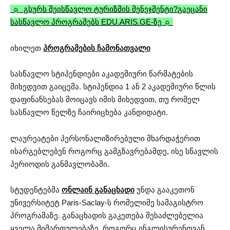
☼ გსურს შეისწავლო ტურიზმის მენეჯმენტი?
გაეცანი
სასწავლო პროგრამებს EDU.ARIS.GE-ზე ☼
იხილეთ
პროგრამების ჩამონათვალი
სასწავლო სტიპენდიები აკადემიური წარმატების
მიხედვით გაიცემა. სტიპენდია 1 ან 2 აკადემიური წლის
დაფინანსებას მოიცავს იმის მიხედვით, თუ რომელ
სასწავლო წელზე ჩაირიცხება კანდიდატი.
ლაურეატები პერსონალიზირებული მხარდაჭერით
ისარგებლებენ როგორც გამგზავრებამდე, ისე სწავლის
პერიოდის განმავლობაში.
სტუდენტებმა
ონლაინ განაცხადი
უნდა გააკეთონ
უნივერსიტეტ Paris-Saclay-ს რომელიმე სამაგისტრო
პროგრამაზე. განაცხადის გაკეთება შესაძლებელია
ყველა მიმართულებაზე, როგორც ინგლისურენოვან,