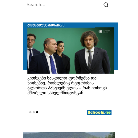
Search
for: