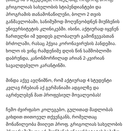
გრიგოლიას სახელობის სტიპენდიანტები და
პროგრამის თანამონაწილენი, ბოლო 2 თვის
განმავლობაში, სანიმუშოდ
მოღვწეობდნენ
მიუნხენის
უნივერსიტეტის კლინიკებში. ისინი, აქტიურად იყვნენ
ჩართულნი იმ უდიდეს გლობალურ გამოწვევასთან
ბრძოლაში, რასაც ჰქვია
კორონავირუსის
პანდემია.
ხოლო ის ვინც რამდენიმე დღის წინ სამშობლოში
დაბრუნდა,
კანონმორჩილად
არიან 2-კვირიან
სავალდებულო კარანტინში.
მინდა აქვე ავღნიშნო, რომ აქტიურად 4 სტუდენტი
კვლავ რჩებიან აქ გერმანიაში ადგილზე და
აგრძელებენ მათ პროფესიულ მოვალეობას!
ჩემო ძვირფასო კოლეგებო, გულითად მადლობას
გიხდით თითოეულ თქვენგანს, რომელთაც
მონაწილეობა მიიღეთ პროფ. გრიგოლიას სახელობის