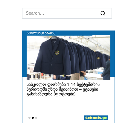
Search
for: