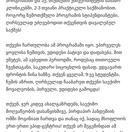
პროგრამაში და აქ, მიუნხენის უნივერსიტეტის საბაზო
კლინიკებში, 2-3 თვიანი პრაქტიკული საქმიანობით,
როგორც ზემოთქმული პროგრამის სტიპენდიანტები,
ღირსეულად
უძღვებოდით
თქვენთვის დავალებულ
საქმეს!
თქვენი ჩართულობა ამ პროგრამაში იყო, უპირველეს
ყოვლისა ჩემთვის, უდიდესი პატივი და დაფასება, მით
უმეტეს, ამ ავბედით პერიოდში, როდესაც თითოეული
ჩვენთაგანი, საკუთარი სიცოცხლის ფასად, ვდგავართ
ფრონტის წინა ხაზზე. თქვენ ყველამ, 9-ვე სტუდენტმა,
ჩემის აზრით, ღირსეულად ჩააბარეთ თქვენი საექიმო
მოვალეობის, პირველი, უდიდესი გამოცდა!
თქვენ, ჯერ კიდევ ახალგაზრდებს, საექიმო
მოღვაწეობის დასაწყისშივე, პირდაპირ პანდემიის
ომში მოგიწიათ ჩართვა და თანაც იქ, სადაც მსოფლიოს
ერთ-ერთი
ეპიდ-ცენტრია
! თქვენ არ შეგეშინდათ ამ