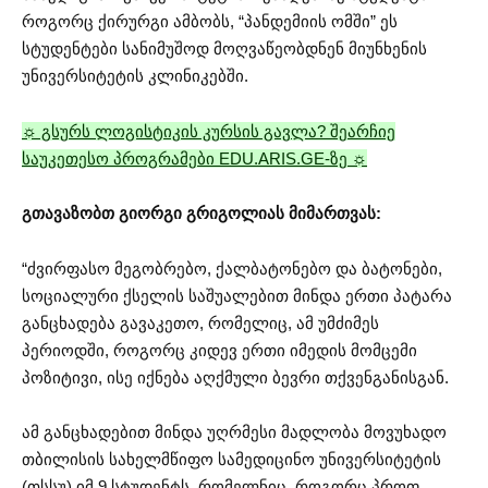
როგორც ქირურგი ამბობს, “პანდემიის ომში” ეს
სტუდენტები სანიმუშოდ
მოღვაწეობდნენ
მიუნხენის
უნივერსიტეტის კლინიკებში.
☼ გსურს ლოგისტიკის კურსის გავლა? შეარჩიე
საუკეთესო პროგრამები EDU.ARIS.GE-ზე ☼
გთავაზობთ გიორგი გრიგოლიას მიმართვას:
“ძვირფასო მეგობრებო, ქალბატონებო და ბატონები,
სოციალური ქსელის საშუალებით მინდა ერთი პატარა
განცხადება გავაკეთო, რომელიც, ამ უმძიმეს
პერიოდში, როგორც კიდევ ერთი იმედის მომცემი
პოზიტივი, ისე იქნება აღქმული ბევრი თქვენგანისგან.
ამ განცხადებით მინდა უღრმესი მადლობა მოვუხადო
თბილისის სახელმწიფო სამედიცინო უნივერსიტეტის
(
თსსუ
) იმ 9 სტუდენტს, რომელნიც, როგორც პროფ.