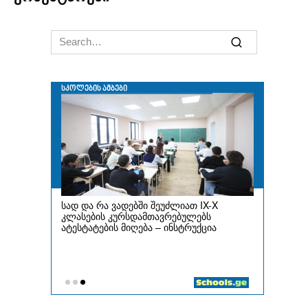
Search
for: