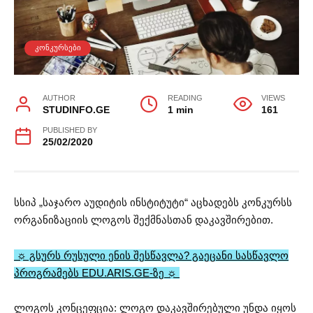
ᲙᲝᲜᲙᲣᲠᲡᲔᲑᲘ
AUTHOR
READING
VIEWS
STUDINFO.GE
1 min
161
PUBLISHED BY
25/02/2020
სსიპ „საჯარო აუდიტის ინსტიტუტი“ აცხადებს კონკურსს
ორგანიზაციის ლოგოს შექმნასთან დაკავშირებით.
☼ გსურს რუსული ენის შესწავლა? გაეცანი სასწავლო
პროგრამებს EDU.ARIS.GE-ზე ☼
ლოგოს კონცეფცია: ლოგო დაკავშირებული უნდა იყოს