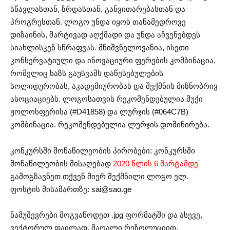
სწავლასთან, ზრდასთან, განვითარებასთან და
პროგრესთან. ლოგო უნდა იყოს თანამედროვე
დიზაინის, მარტივად აღქმადი და უნდა აჩვენებდეს
სიახლისკენ სწრაფვას. მნიშვნელოვანია, ისეთი
კონსერვატიული და ინოვაციური ფერების კომბინაცია,
რომელიც ხაზს გაუსვამს დაწესებულების
სოლიდურობას, აკადემიურობას და შექმნის მიზნობრივ
ასოციაციებს. ლოგოსათვის რეკომენდებულია მუქი
ჟოლოსფერისა (#D41858) და ლურჯის (#064C7B)
კომბინაცია. რეკომენდებულია ლურჯის დომინირება.
კონკურსში მონაწილეობის პირობები: კონკურსში
მონაწილეობის მისაღებად
2020 წლის 6 მარტამდე
გამოგზავნეთ თქვენ მიერ შექმნილი ლოგო ელ.
ფოსტის მისამართზე:
sai@sao.ge
ნამუშევრები მოგვაწოდეთ .jpg ფორმატში და ასევე,
ვექტორულ ფაილად, მაღალი რეზოლუციით.