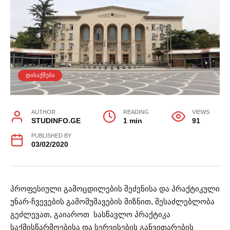
ᲓᲐᲡᲐᲥᲛᲔᲑᲐ
AUTHOR
READING
VIEWS
STUDINFO.GE
1 min
91
PUBLISHED BY
03/02/2020
პროფესიული გამოცდილების შეძენისა და პრაქტიკული
უნარ-ჩვევების გამომუშავების მიზნით, შესაძლებლობა
გეძლევათ, გაიაროთ სასწავლო პრაქტიკა
საქმისწარმოებისა და სერვისების განვითარების