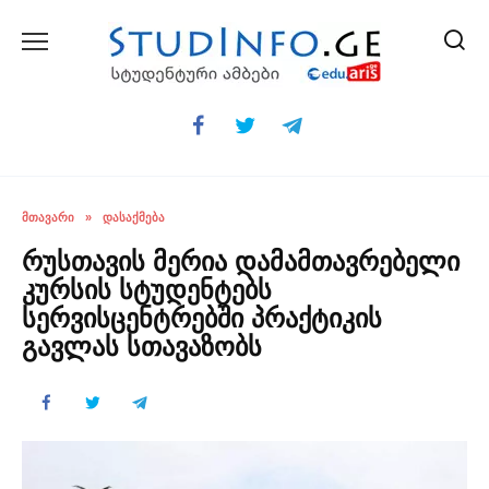
Skip
to
content
ᲛᲗᲐᲕᲐᲠᲘ
»
ᲓᲐᲡᲐᲥᲛᲔᲑᲐ
რუსთავის მერია დამამთავრებელი
კურსის სტუდენტებს
სერვისცენტრებში პრაქტიკის
გავლას სთავაზობს