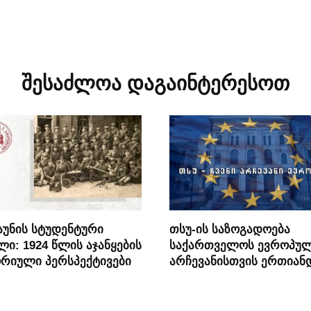
შესაძლოა დაგაინტერესოთ
უნის სტუდენტური
თსუ-ის საზოგადოება
ლი: 1924 წლის აჯანყების
საქართველოს ევროპუ
რიული პერსპექტივები
არჩევანისთვის ერთიან