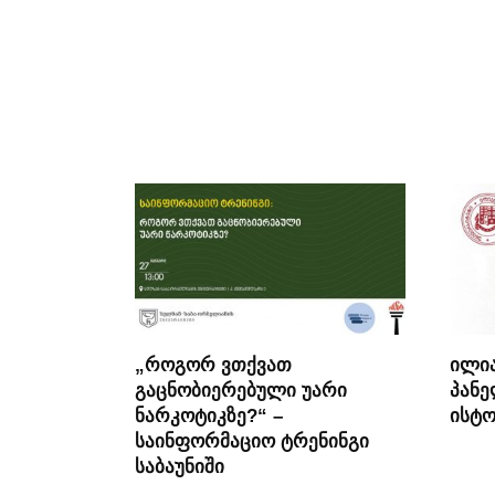
„როგორ ვთქვათ
ილია
გაცნობიერებული უარი
პანე
ნარკოტიკზე?“ –
ისტო
საინფორმაციო ტრენინგი
საბაუნიში