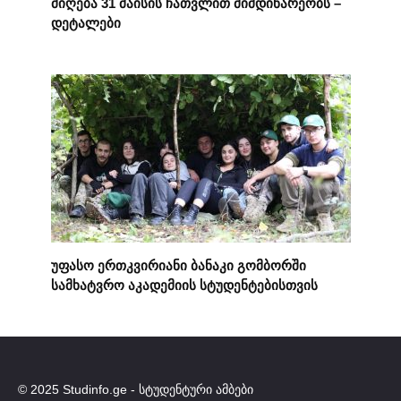
მიღება 31 მაისის ჩათვლით მიმდინარეობს –
დეტალები
უფასო ერთკვირიანი ბანაკი გომბორში
სამხატვრო აკადემიის სტუდენტებისთვის
© 2025 Studinfo.ge - სტუდენტური ამბები