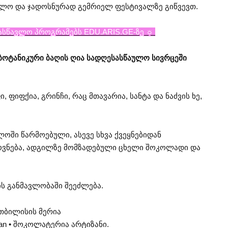
წლო და ჯადოსნურად გემრიელ ფესტივალზე გიწვევთ.
სასწავლო პროგრამებს EDU.ARIS.GE-ზე ☼
ბოტანიკური ბაღის ღია სადღესასწაულო სივრცეში
იფქია, გრინჩი, რაც მთავარია, სანტა და ნაძვის ხე,
ში წარმოებული, ასევე სხვა ქვეყნებიდან
ნება, ადგილზე მომზადებული ცხელი შოკოლადი და
ს განმავლობაში შეეძლება.
თბილისის მერია
san • შოკოლატერია არტიზანი.