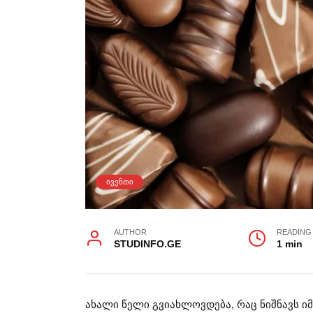
ᲘᲕᲔᲜᲗᲘ
AUTHOR
READING
STUDINFO.GE
1 min
ახალი წელი გვიახლოვდება, რაც ნიშნავს 