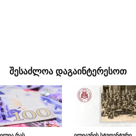
შესაძლოა დაგაინტერესოთ
ილია რას
ილიაუნის სტუდენტური