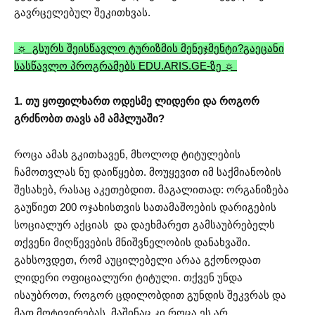
გავრცელებულ შეკითხვას.
☼ გსურს შეისწავლო ტურიზმის მენეჯმენტი?
გაეცანი
სასწავლო პროგრამებს EDU.ARIS.GE-ზე ☼
1. თუ ყოფილხართ ოდესმე ლიდერი და როგორ
გრძნობთ თავს ამ ამპლუაში?
როცა ამას გკითხავენ, მხოლოდ ტიტულების
ჩამოთვლას ნუ დაიწყებთ. მოუყევით იმ საქმიანობის
შესახებ, რასაც აკეთებდით. მაგალითად: ორგანიზება
გაუწიეთ 200 ოჯახისთვის სათამაშოების დარიგების
სოციალურ აქციას და დაეხმარეთ გამსაუბრებელს
თქვენი მიღწევების მნიშვნელობის დანახვაში.
გახსოვდეთ, რომ აუცილებელი არაა გქონოდათ
ლიდერი ოფიციალური ტიტული. თქვენ უნდა
ისაუბროთ, როგორ ცდილობდით გუნდის შეკვრას და
მათ მოტივირებას, მაშინაც კი როცა ეს არ