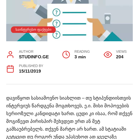
ᲡᲐᲘᲜᲢᲔᲠᲔᲡᲝ ᲤᲐᲥᲢᲔᲑᲘ
AUTHOR
READING
VIEWS
STUDINFO.GE
3 min
204
PUBLISHED BY
15/11/2019
დავიწყოთ სასიამოვნო სიახლით – თუ სტიპენდიისთვის
ინტერვიუს წარდგენა მოგთხოვეს, ე.ი. მისი მოპოვების
სერიოზული კანდიდატი ხართ. ცუდი კი ისაა, რომ თქვენ
მოგიწევთ პირისპირ შეხვდეთ ერთ ან მეტ
გამსაუბრებელს. თქვენ მარტო არ ხართ. ამ სტატიაში
გეტყვით თუ როგორ უნდა უპასუხოთ ათ ყველაზე