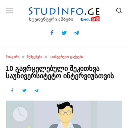
Skip
to
content
ᲛᲗᲐᲕᲐᲠᲘ
»
ᲨᲔᲛᲔᲪᲜᲔᲑᲐ
»
ᲡᲐᲘᲜᲢᲔᲠᲔᲡᲝ ᲤᲐᲥᲢᲔᲑᲘ
10 გავრცელებული შეკითხვა
საუნივერსიტეტო ინტერვიუსთვის