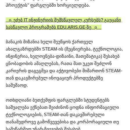
პროექტის’’ ფარგლებში ხორციელდება.
☼ ეძებ IT ინჟინერიის შემსწავლელ კურსებს? გაეცანი
სასწავლო პროგრამებს EDU.ARIS.GE-ზე ☼
ბანაკის მიზანია ხელი შეუწყოს ქართველ
ახალგაზრდებში STEAM-ის (მეცნიერება, ტექნოლოგია,
ინჟინერია, ხელოვნება-დიზაინი, მათემატიკა) შესახებ
ცნობადობის ამაღლებას, რათა მათ უკეთ შეძლონ
კარიერის დაგეგმვა და აქტივობები მიმართონ STEAM-
თან დაკავშირებულ ინოვაციურ პროდუქტებზე
სამუშაოდ.
ოთხდღიანი ბუთქემფის ფარგლებში სტუდენტებს
საშუალება ექნებათ შეიძინონ ცოდნა ინფორმაციული
ტექნოლოგიების, STEAM-თან დაკავშირებული
თანამედროვე გამოწვევებისა და კორპორაციული თუ
სამეწარმეო უნარ-ჩვევების შესახებ.