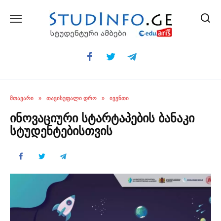
Skip
to
content
ᲛᲗᲐᲕᲐᲠᲘ
»
ᲗᲐᲕᲘᲡᲣᲤᲐᲚᲘ ᲓᲠᲝ
»
ᲘᲕᲔᲜᲗᲘ
ინოვაციური სტარტაპების ბანაკი
სტუდენტებისთვის