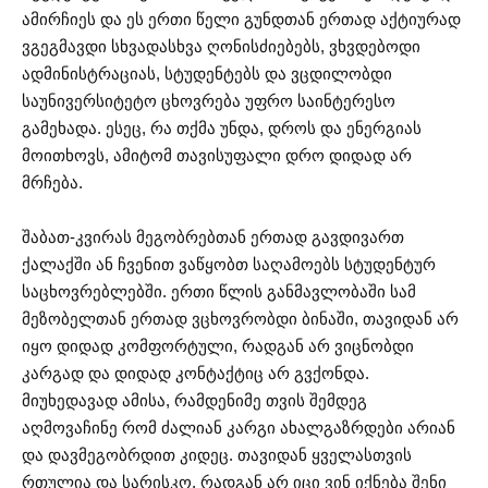
ამირჩიეს და ეს ერთი წელი გუნდთან ერთად აქტიურად
ვგეგმავდი სხვადასხვა ღონისძიებებს, ვხვდებოდი
ადმინისტრაციას, სტუდენტებს და ვცდილობდი
საუნივერსიტეტო ცხოვრება უფრო საინტერესო
გამეხადა. ესეც, რა თქმა უნდა, დროს და ენერგიას
მოითხოვს, ამიტომ თავისუფალი დრო დიდად არ
მრჩება.
შაბათ-კვირას მეგობრებთან ერთად გავდივართ
ქალაქში ან ჩვენით ვაწყობთ საღამოებს სტუდენტურ
საცხოვრებლებში. ერთი წლის განმავლობაში სამ
მეზობელთან ერთად ვცხოვრობდი ბინაში, თავიდან არ
იყო დიდად კომფორტული, რადგან არ ვიცნობდი
კარგად და დიდად კონტაქტიც არ გვქონდა.
მიუხედავად ამისა, რამდენიმე თვის შემდეგ
აღმოვაჩინე რომ ძალიან კარგი ახალგაზრდები არიან
და დავმეგობრდით კიდეც. თავიდან ყველასთვის
რთულია და სარისკო, რადგან არ იცი ვინ იქნება შენი