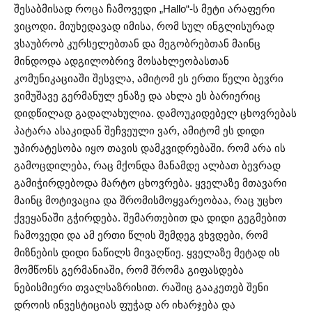
შესაბმისად როცა ჩამოვედი „Hallo“-ს მეტი არაფერი
ვიცოდი. მიუხედავად იმისა, რომ სულ ინგლისურად
ვსაუბრობ კურსელებთან და მეგობრებთან მაინც
მინდოდა ადგილობრივ მოსახლეობასთან
კომუნიკაციაში შესვლა, ამიტომ ეს ერთი წელი ბევრი
ვიმუშავე გერმანულ ენაზე და ახლა ეს ბარიერიც
დიდწილად გადალახულია. დამოუკიდებელ ცხოვრებას
პატარა ასაკიდან შეჩვეული ვარ, ამიტომ ეს დიდი
უპირატესობა იყო თავის დამკვიდრებაში. რომ არა ის
გამოცდილება, რაც მქონდა მანამდე ალბათ ბევრად
გამიჭირდებოდა მარტო ცხოვრება. ყველაზე მთავარი
მაინც მოტივაცია და შრომისმოყვარეობაა, რაც უცხო
ქვეყანაში გჭირდება. შემართებით და დიდი გეგმებით
ჩამოვედი და ამ ერთი წლის შემდეგ ვხვდები, რომ
მიზნების დიდი ნაწილს მივაღწიე. ყველაზე მეტად ის
მომწონს გერმანიაში, რომ შრომა გიფასდება
ნებისმიერი თვალსაზრისით. რაშიც გააკეთებ შენი
დროის ინვესტიციას ფუჭად არ იხარჯება და