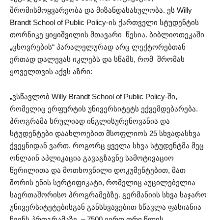
შრომისმოყვარეობა და მიზანდასახულობა. ეს Willy
Brandt School of Public Policy-ის ქართველი სტუდენტის
თორნიკე ყიყიშვილის მთავარი წესია. ბიბლიოთეკაში
„ცხოვრების“ პარალელურად არც ლექტორებთან
ერთად დალევას იკლებს და სწამს, რომ შრომას
ყოველთვის აქვს აზრი:
„ვსწავლობ Willy Brandt School of Public Policy-ში,
რომელიც ერფურტის უნივერსიტეტს ექვემდებარება.
პროგრამა სრულიად ინგლისურენოვანია და
სტუდენტები დაახლოებით მსოფლიოს 25 სხვადასხვა
ქვეყნიდან ვართ. როგორც ყველა სხვა სტუდენტმა მეც
ონლაინ აპლიკაცია გავაგზავნე სამოტივაციო
წერილითა და მოთხოვნილი დოკუმენტებით, მათ
შორის ენის სერტიფიკატი, რომელიც აუცილებელია
საერთაშორისო პროგრამებზე. გერმანიის სხვა საჯარო
უნივერსიტეტებისგან განსხვავებით სწავლა ფასიანია
ჩვენს პროგრამაზე – 7500 ევრო ორი წლის