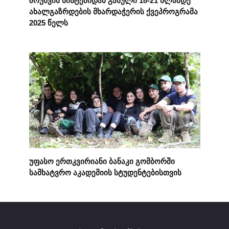
ზრუნვის სისტემიდან გასული 18-21 წლამდე
ახალგაზრდების მხარდაჭერის ქვეპროგრამა
2025 წელს
უფასო ერთკვირიანი ბანაკი გომბორში
სამხატვრო აკადემიის სტუდენტებისთვის