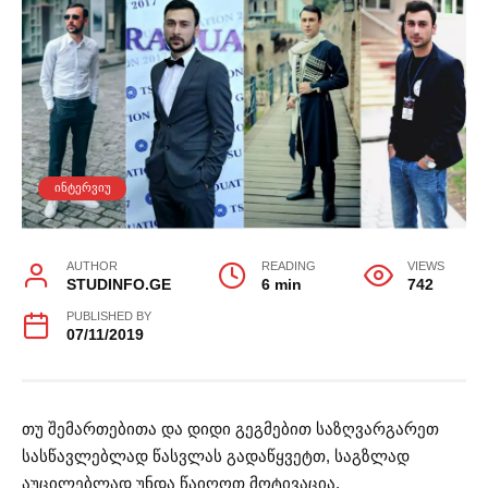
ᲘᲜᲢᲔᲠᲕᲘᲣ
AUTHOR
READING
VIEWS
STUDINFO.GE
6 min
742
PUBLISHED BY
07/11/2019
თუ შემართებითა და დიდი გეგმებით საზღვარგარეთ
სასწავლებლად წასვლას გადაწყვეტთ, საგზლად
აუცილებლად უნდა წაიღოთ მოტივაცია,