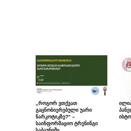
„როგორ ვთქვათ
ილია
გაცნობიერებული უარი
პანე
ნარკოტიკზე?“ –
ისტო
საინფორმაციო ტრენინგი
საბაუნიში