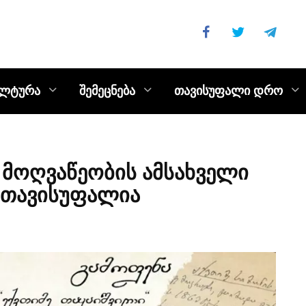
ულტურა
შემეცნება
თავისუფალი დრო
 მოღვაწეობის ამსახველი
 თავისუფალია