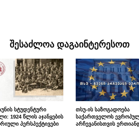
შესაძლოა დაგაინტერესოთ
უნის სტუდენტური
თსუ-ის საზოგადოება
ლი: 1924 წლის აჯანყების
საქართველოს ევროპუ
რიული პერსპექტივები
არჩევანისთვის ერთიან