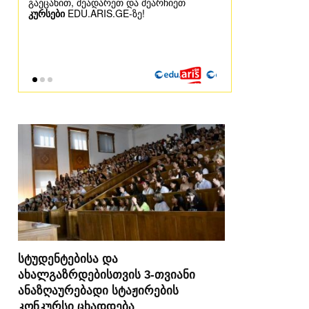
სტუდენტებისა და
ახალგაზრდებისთვის 3-თვიანი
ანაზღაურებადი სტაჟირების
კონკურსი ცხადდება