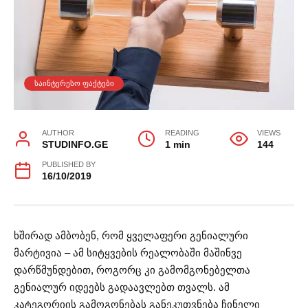
ᲡᲐᲘᲜᲢᲔᲠᲔᲡᲝ ᲤᲐᲥᲢᲔᲑᲘ
AUTHOR
READING
VIEWS
STUDINFO.GE
1 min
144
PUBLISHED BY
16/10/2019
ხშირად ამბობენ, რომ ყველაფერი გენიალური
მარტივია – ამ სიტყვების რეალობაში მაშინვე
დარწმუნდებით, როგორც კი გამომგონებელთა
გენიალურ იდეებს გადაავლებთ თვალს. ამ
კატეგორიის გამოგონებას განეკუთვნება ჩინელი