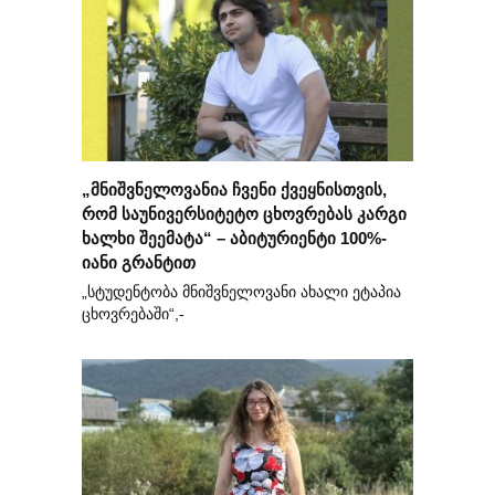
„მნიშვნელოვანია ჩვენი ქვეყნისთვის,
რომ საუნივერსიტეტო ცხოვრებას კარგი
ხალხი შეემატა“ – აბიტურიენტი 100%-
იანი გრანტით
„სტუდენტობა მნიშვნელოვანი ახალი ეტაპია
ცხოვრებაში“,-