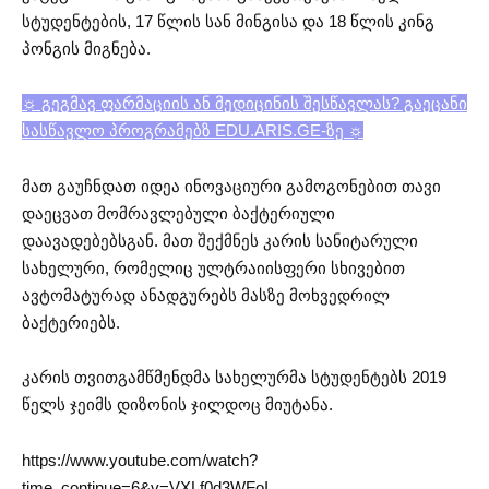
სტუდენტების, 17 წლის სან მინგისა და 18 წლის კინგ
პონგის მიგნება.
☼ გეგმავ ფარმაციის ან მედიცინის შესწავლას? გაეცანი
სასწავლო პროგრამებზ EDU.ARIS.GE-ზე ☼
მათ გაუჩნდათ იდეა ინოვაციური გამოგონებით თავი
დაეცვათ მომრავლებული ბაქტერიული
დაავადებებსგან. მათ შექმნეს კარის სანიტარული
სახელური, რომელიც ულტრაიისფერი სხივებით
ავტომატურად ანადგურებს მასზე მოხვედრილ
ბაქტერიებს.
კარის თვითგამწმენდმა სახელურმა სტუდენტებს 2019
წელს ჯეიმს დიზონის ჯილდოც მიუტანა.
https://www.youtube.com/watch?
time_continue=6&v=VXLf0d3WFoI