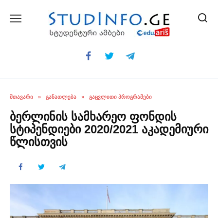
Skip
to
content
ᲛᲗᲐᲕᲐᲠᲘ
»
ᲒᲐᲜᲐᲗᲚᲔᲑᲐ
»
ᲒᲐᲪᲕᲚᲘᲗᲘ ᲞᲠᲝᲒᲠᲐᲛᲔᲑᲘ
ბერლინის სამხარეო ფონდის
სტიპენდიები 2020/2021 აკადემიური
წლისთვის