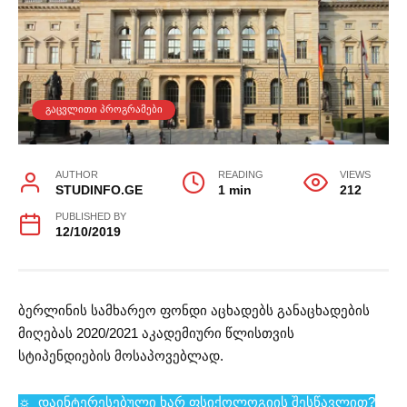
ᲒᲐᲪᲕᲚᲘᲗᲘ ᲞᲠᲝᲒᲠᲐᲛᲔᲑᲘ
AUTHOR
READING
VIEWS
STUDINFO.GE
1 min
212
PUBLISHED BY
12/10/2019
ბერლინის სამხარეო ფონდი აცხადებს განაცხადების
მიღებას 2020/2021 აკადემიური წლისთვის
სტიპენდიების მოსაპოვებლად.
☼ დაინტერესებული ხარ ფსიქოლოგიის შესწავლით?