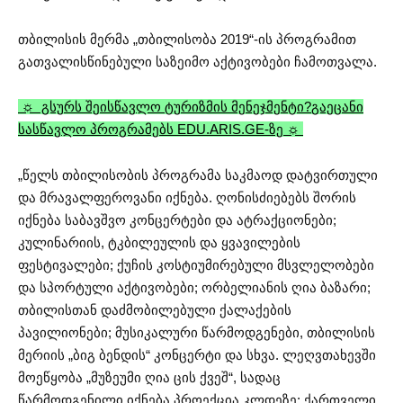
თბილისის მერმა „თბილისობა 2019“-ის პროგრამით
გათვალისწინებული საზეიმო აქტივობები ჩამოთვალა.
☼ გსურს შეისწავლო ტურიზმის მენეჯმენტი?
გაეცანი
სასწავლო პროგრამებს EDU.ARIS.GE-ზე ☼
„წელს თბილისობის პროგრამა საკმაოდ დატვირთული
და მრავალფეროვანი იქნება. ღონისძიებებს შორის
იქნება საბავშვო კონცერტები და ატრაქციონები;
კულინარიის, ტკბილეულის და ყვავილების
ფესტივალები; ქუჩის კოსტიუმირებული მსვლელობები
და სპორტული აქტივობები; ორბელიანის ღია ბაზარი;
თბილისთან დაძმობილებული ქალაქების
პავილიონები; მუსიკალური წარმოდგენები, თბილისის
მერიის „ბიგ ბენდის“ კონცერტი და სხვა. ლეღვთახევში
მოეწყობა „მუზეუმი ღია ცის ქვეშ“, სადაც
წარმოდგენილი იქნება პროექცია კლდეზე: ქართველი