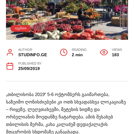
ᲘᲕᲔᲜᲗᲘ
AUTHOR
READING
VIEWS
STUDINFO.GE
2 min
183
PUBLISHED BY
25/09/2019
„თბილისობა 2019“ 5-6 ოქტომბერს გაიმართება,
საზეიმო ღონისძიებები კი ოთხ სხვადასხვა ლოკაციაზე
– რიყეზე, ლეღვთახევში, მეტეხის ხიდზე და
ორბელიანის მოედანზე ჩატარდება. ამის შესახებ
თბილისის მერმა, კახა კალაძემ დედაქალაქის
მთავრობის სხდომაზე განაცხადა.