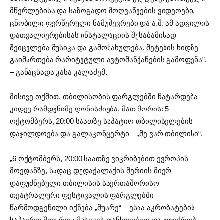
მწერლებისა და საზოგადო მოღვაწეების ვიდეოები,
ცნობილი ფერწერული ნამუშევრები და ა.შ. ამ ადგილის
დათვალიერებისას ინსტალაციის შესაბამისად
შეიცვლება მუსიკა და გამოსახულება. მეტეხის ხიდზე
გაიმართება რარიტეტული ავტომანქანების გამოფენა”,
– განაცხადა კახა კალაძემ.
მისივე თქმით, თბილისობის ფარგლებში ჩატარდება
კიდევ რამდენიმე ღონისძიება, მათ შორის: 5
ოქტომბერს, 20:00 საათზე საპატიო თბილისელების
დაჯილდოება და გალაკონცერტი – „მე ვარ თბილისი“.
„6 ოქტომბერს, 20:00 საათზე ვიკრიბებით ევროპის
მოედანზე, სადაც დედაქალაქის მერიის მიერ
დაფუძნებული თბილისის საერთაშორისო
თეატრალური ფესტივალის ფარგლებში
წარმოდგენილი იქნება „მუარე“ – ესაა აკრობატების
საჰაერო შოუ როკ მუსიკის თანხლებით და ვფიქრობ,