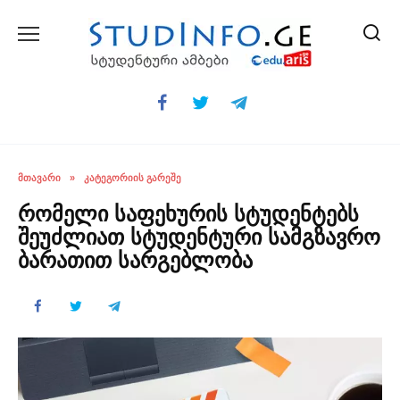
Skip
to
content
ᲛᲗᲐᲕᲐᲠᲘ
»
ᲙᲐᲢᲔᲒᲝᲠᲘᲘᲡ ᲒᲐᲠᲔᲨᲔ
რომელი საფეხურის სტუდენტებს
შეუძლიათ სტუდენტური სამგზავრო
ბარათით სარგებლობა