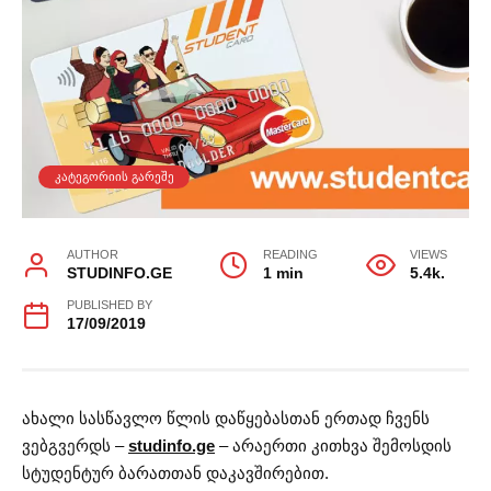
ᲙᲐᲢᲔᲒᲝᲠᲘᲘᲡ ᲒᲐᲠᲔᲨᲔ
AUTHOR
READING
VIEWS
STUDINFO.GE
1 min
5.4k.
PUBLISHED BY
17/09/2019
ახალი სასწავლო წლის დაწყებასთან ერთად ჩვენს
ვებგვერდს –
studinfo.ge
– არაერთი კითხვა შემოსდის
სტუდენტურ ბარათთან დაკავშირებით.