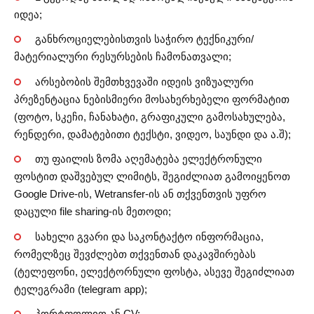
იდეა;
განხროციელებისთვის საჭირო ტექნიკური/
მატერიალური რესურსების ჩამონათვალი;
არსებობის შემთხვევაში იდეის ვიზუალური
პრეზენტაცია ნებისმიერი მოსახერხებელი ფორმატით
(ფოტო, სკეჩი, ჩანახატი, გრაფიკული გამოსახულება,
რენდერი, დამატებითი ტექსტი, ვიდეო, საუნდი და ა.შ);
თუ ფაილის ზომა აღემატება ელექტრონული
ფოსტით დაშვებულ ლიმიტს, შეგიძლიათ გამოიყენოთ
Google Drive-ის, Wetransfer-ის ან თქვენთვის უფრო
დაცული file sharing-ის მეთოდი;
სახელი გვარი და საკონტაქტო ინფორმაცია,
რომელზეც შევძლებთ თქვენთან დაკავშირებას
(ტელეფონი, ელექტორნული ფოსტა, ასევე შეგიძლიათ
ტელეგრამი (telegram app);
პორტფოლიო ან CV;