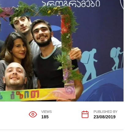
VIEWS
PUBLISHED BY
185
23/08/2019