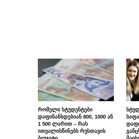
რომელი სტუდენტები
სტუდ
დაფინანსდებიან 800, 1000 ან
საფა
1 500 ლარით – რას
დაფი
ითვალისწინებს რუსთავის
განც
ბიუჯეტი
მაის