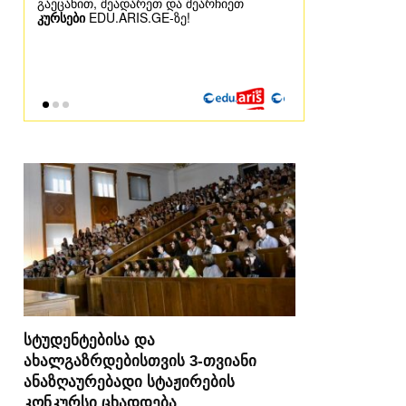
სტუდენტებისა და
ახალგაზრდებისთვის 3-თვიანი
ანაზღაურებადი სტაჟირების
კონკურსი ცხადდება