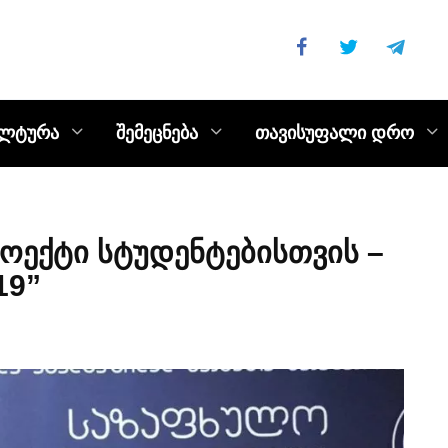
ულტურა
შემეცნება
თავისუფალი დრო
ოექტი სტუდენტებისთვის –
19”