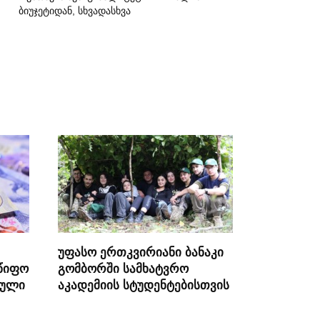
ბიუჯეტიდან, სხვადასხვა
უფასო ერთკვირიანი ბანაკი
წიფო
გომბორში სამხატვრო
სული
აკადემიის სტუდენტებისთვის