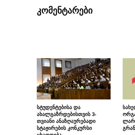
კომენტარები
სტუდენტებისა და
სახ
ახალგაზრდებისთვის 3-
ორგა
თვიანი ანაზღაურებადი
ლარ
სტაჟირების კონკურსი
გრან