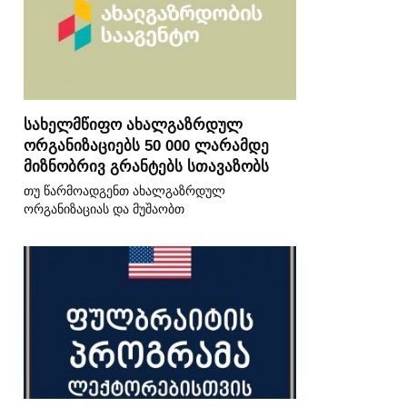
სახელმწიფო ახალგაზრდულ
ორგანიზაციებს 50 000 ლარამდე
მიზნობრივ გრანტებს სთავაზობს
თუ წარმოადგენთ ახალგაზრდულ
ორგანიზაციას და მუშაობთ