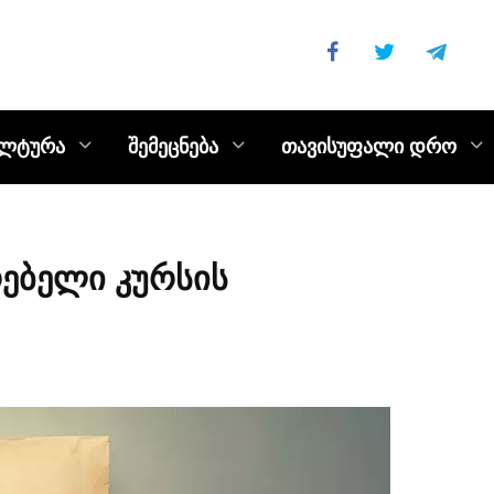
ულტურა
შემეცნება
თავისუფალი დრო
რებელი კურსის