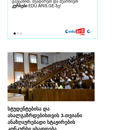
სტუდენტებისა და
ახალგაზრდებისთვის 3-თვიანი
ანაზღაურებადი სტაჟირების
კონკურსი ცხადდება