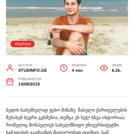
ᲘᲜᲢᲔᲠᲕᲘᲣ
AUTHOR
READING
VIEWS
STUDINFO.GE
4 min
6.2k.
PUBLISHED BY
14/08/2019
ბედის საძებნელად უცხო მიწაზე წასული ქართველების
შესახებ ბევრი გვსმენია, თუმცა ეს სულ სხვა ისტორიაა,
რომელიც მონპელიეს სახელმწიფო უნივერსიტეტში
საბუთების გაგზავნის მცდელობით დაიწყო. სამ