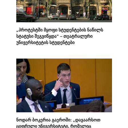
„პროტესტში მყოფი სტუდენტების ნაწილს
სტატუსი შეგვიწყდა“ – თეატრალური
უნივერსიტეტის სტუდენტები
ნოდარ ბოკერია გაეროში: „დავაარსოთ
ციფრული უნივერსიტეტი, რომელიც