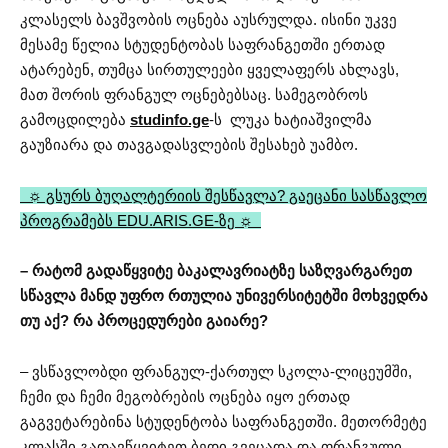
კლასელს ბავშვობის ოცნება აუსრულდა. ისინი უკვე
მესამე წელია სტუდენტობას საფრანგეთში ერთად
ატარებენ, თუმცა სირთულეები ყველაფერს ახლავს,
მათ შორის ფრანგულ ოცნებებსაც. სამეგობროს
გამოცდილება
studinfo.ge
-ს ლუკა ხატიაშვილმა
გაუზიარა და თავგადასვლების შესახებ უამბო.
☼ გსურს ბუღალტერიის შესწავლა? გაეცანი სასწავლო
პროგრამებს EDU.ARIS.GE-ზე ☼
– რატომ გადაწყვიტე ბაკალავრიატზე საზღვარგარეთ
სწავლა მანდ უფრო რთულია უნივერსიტეტში მოხვედრა
თუ აქ? რა პროცედურები გაიარე?
– ვსწავლობდი ფრანგულ-ქართულ სკოლა-ლიცეუმში,
ჩემი და ჩემი მეგობრების ოცნება იყო ერთად
გაგვეტარებინა სტუდენტობა საფრანგეთში. მეთორმეტე
კლასში გადავწყვიტეთ ბედი გვეცადა და ფრანგული