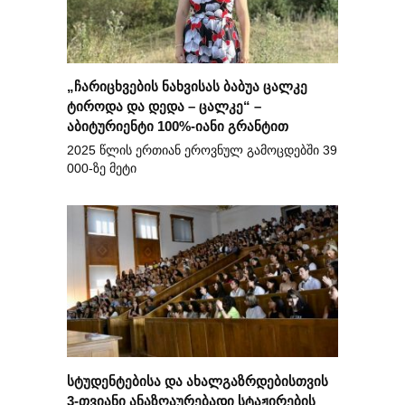
„ჩარიცხვების ნახვისას ბაბუა ცალკე
ტიროდა და დედა – ცალკე“ –
აბიტურიენტი 100%-იანი გრანტით
2025 წლის ერთიან ეროვნულ გამოცდებში 39
000-ზე მეტი
სტუდენტებისა და ახალგაზრდებისთვის
3-თვიანი ანაზღაურებადი სტაჟირების