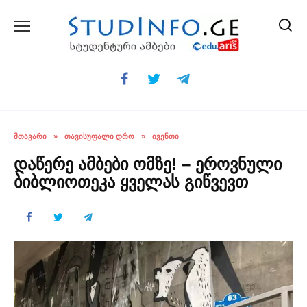
Skip
to
content
ᲛᲗᲐᲕᲐᲠᲘ
»
ᲗᲐᲕᲘᲡᲣᲤᲐᲚᲘ ᲓᲠᲝ
»
ᲘᲕᲔᲜᲗᲘ
დაწერე ამბები ომზე! – ეროვნული
ბიბლიოთეკა ყველას გიწვევთ