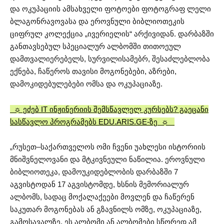
და ოკუპაციის ამსახველი ფოტოები ფოტოგრაფ ლელი
ბლაგონრავოვასა და ეროვნული ბიბლიოთეკის
ციფრულ კოლექცია „ივერიელის“ არქივიდან. დარბაზში
განთავსებულ სპეციალურ ალბომში თითოეულ
დამთვალიერებელს, სურვილისამებრ, შესაძლებლობა
ექნება, ჩაწეროს თავისი მოგონებები, აზრები,
დამოკიდებულებები ომსა და ოკუპაციაზე.
☼ ეძებ IT ინჟინერიის შემსწავლელ კურსებს? გაეცანი
სასწავლო პროგრამებს EDU.ARIS.GE-ზე ☼
„რუსეთ–საქართველოს ომი ჩვენი უახლესი ისტორიის
მნიშვნელოვანი და მტკივნეული ნაწილია. ეროვნული
ბიბლიოთეკა, დამოუკიდებლობის დარბაზში 7
აგვისტოდან 17 აგვისტომდე, ხსნის მემორიალურ
ალბომს, სადაც მოქალაქეები მოვლენ და ჩაწერენ
საკუთარ მოგონებას ან გზავნილს ომზე, ოკუპაციაზე,
გამოსავალზე. ეს ალბომი ან ალბომები სწორედ ამ