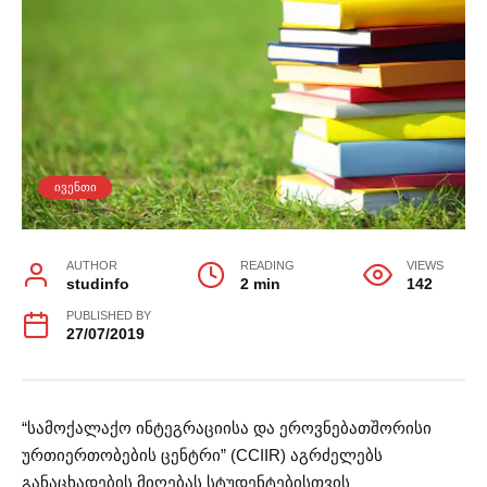
ᲘᲕᲔᲜᲗᲘ
AUTHOR
READING
VIEWS
studinfo
2 min
142
PUBLISHED BY
27/07/2019
“სამოქალაქო ინტეგრაციისა და ეროვნებათშორისი
ურთიერთობების ცენტრი” (CCIIR) აგრძელებს
განაცხადების მიღებას სტუდენტებისთვის