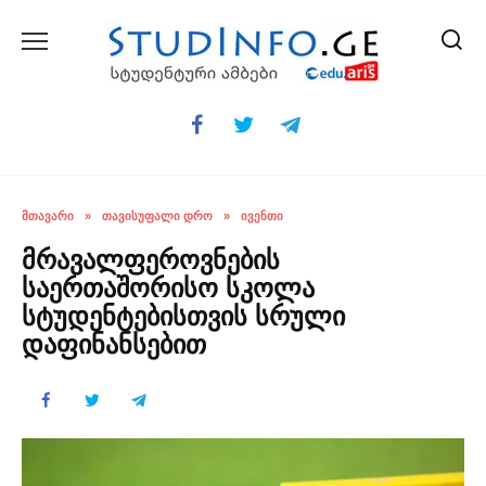
Skip
to
content
ᲛᲗᲐᲕᲐᲠᲘ
»
ᲗᲐᲕᲘᲡᲣᲤᲐᲚᲘ ᲓᲠᲝ
»
ᲘᲕᲔᲜᲗᲘ
მრავალფეროვნების
საერთაშორისო სკოლა
სტუდენტებისთვის სრული
დაფინანსებით