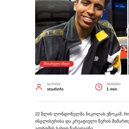
ᲛᲮᲘᲐᲠᲣᲚᲘ ᲘᲜᲤᲝ
AUTHOR
READING
studinfo
1 min
22 წლის ლონდონელმა ნიკოლას უზოკამ, რ
ინგლისურისა და კრეატიული წერის მიმართ
ალბომის სახით წარადგინა.