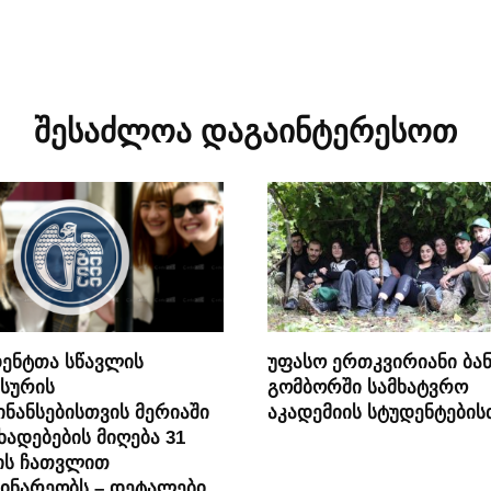
შესაძლოა დაგაინტერესოთ
ენტთა სწავლის
უფასო ერთკვირიანი ბან
სურის
გომბორში სამხატვრო
ნანსებისთვის მერიაში
აკადემიის სტუდენტების
ხადებების მიღება 31
ის ჩათვლით
ინარეობს – დეტალები