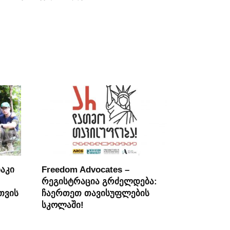
აკი
Freedom Advocates –
რეგისტრაცია გრძელდება:
თვის
ჩაერთეთ თავისუფლების
სკოლაში!