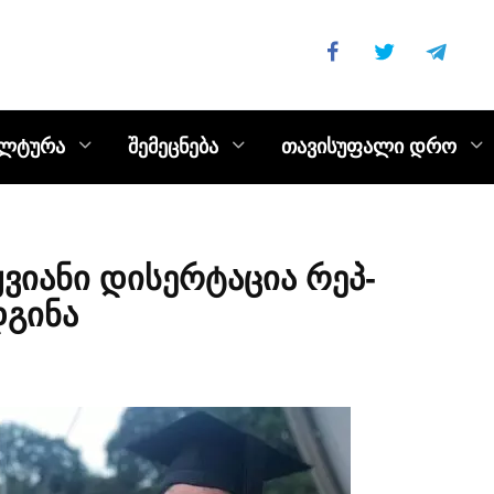
ულტურა
შემეცნება
თავისუფალი დრო
ვიანი დისერტაცია რეპ-
დგინა