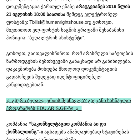
დოკუმენტაცია ქართულ ენაზე
არაუგვიანეს 2019 წლის
21 ივლისის 18:00 საათისა
შემდეგ ელექტრონულ
ფოსტაზე:
Tbilisi@humanrightshouse.org
გთხოვთ,
მიუთითოთ ელ-ფოსტის საგნის გრაფაში შესაბამისი
პოზიცია: “ბუღალტრის ასისტენტი”.
გთხოვთ, გაითვალისწინოთ, რომ არასრული საბუთების
წარმოდგენის შემთხვევაში განაცხადი არ განიხილება.
დაკავშირება მოხდება მხოლოდ დოკუმენტაციის
გადარჩევის შედეგად იდენტიფიცირებულ
კანდიდატებთან.
☼ გსურს ბუღალტერიის შესწავლა? გაეცანი სასწავლო
პროგრამებს EDU.ARIS.GE-ზე ☼
კომპანია
“საკონსულტაციო კომპანია აი დი
ქონსალთინგ”-ი
აცხადებს ანაზღაურებად სტაჟირებას
ბუღალტრულ განყოფილებაში.