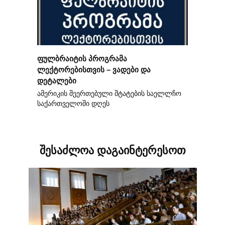
ფულბრაიტის პროგრამა
ლექტორებისთვის – ვადები და
დეტალები
ამერიკის შეერთებული შტატების საელლჩო
საქართველოში დღეს
შესაძლოა დაგაინტერესოთ