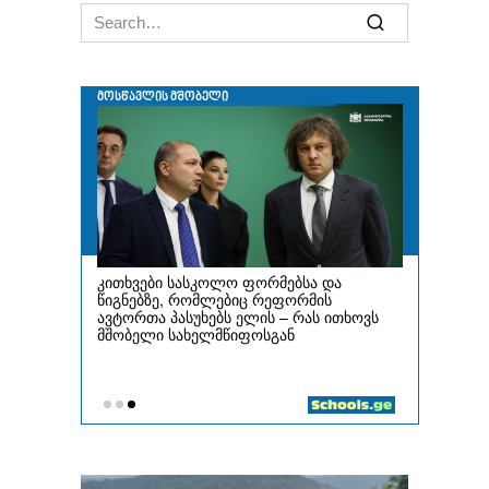
Search
for: