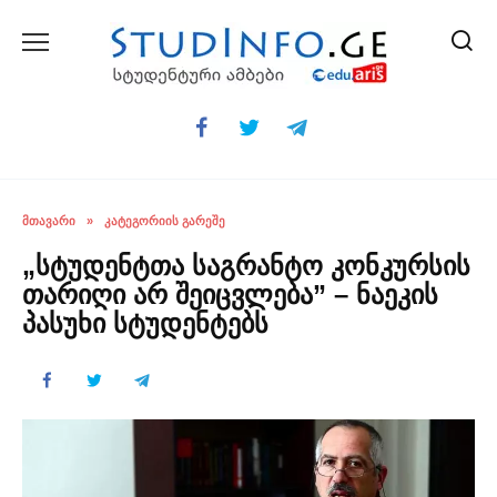
Skip
to
content
ᲛᲗᲐᲕᲐᲠᲘ
»
ᲙᲐᲢᲔᲒᲝᲠᲘᲘᲡ ᲒᲐᲠᲔᲨᲔ
„სტუდენტთა საგრანტო კონკურსის
თარიღი არ შეიცვლება” – ნაეკის
პასუხი სტუდენტებს