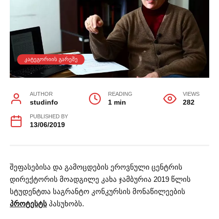
ᲙᲐᲢᲔᲒᲝᲠᲘᲘᲡ ᲒᲐᲠᲔᲨᲔ
AUTHOR
READING
VIEWS
studinfo
1 min
282
PUBLISHED BY
13/06/2019
შეფასებისა და გამოცდების ეროვნული ცენტრის
დირექტორის მოადგილე კახა ჯამბურია 2019 წლის
სტუდენტთა საგრანტო კონკურსის მონაწილეების
პროტესტს
პასუხობს.