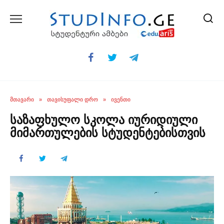
Skip
to
content
ᲛᲗᲐᲕᲐᲠᲘ
»
ᲗᲐᲕᲘᲡᲣᲤᲐᲚᲘ ᲓᲠᲝ
»
ᲘᲕᲔᲜᲗᲘ
საზაფხულო სკოლა იურიდიული
მიმართულების სტუდენტებისთვის