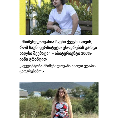
„მნიშვნელოვანია ჩვენი ქვეყნისთვის,
რომ საუნივერსიტეტო ცხოვრებას კარგი
ხალხი შეემატა“ – აბიტურიენტი 100%-
იანი გრანტით
„სტუდენტობა მნიშვნელოვანი ახალი ეტაპია
ცხოვრებაში“,-