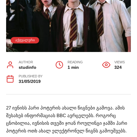
ᲐᲥᲢᲣᲐᲚᲣᲠᲘ
AUTHOR
READING
VIEWS
studinfo
1 min
324
PUBLISHED BY
31/05/2019
27 ივნისს ჰარი პოტერის ახალი წიგნები გამოვა. ამის
შესახებ ინფორმაციას BBC ავრცელებს. როგორც
ცნობილია, ივნისის თვეში ჯოან როულინგი ჯამში ჰარი
პოტერის ოთხ ახალ ელექტრონულ წიგნს გამოუშვებს.