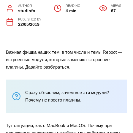
AUTHOR
READING
VIEWS
studinfo
4 min
67
PUBLISHED BY
22/05/2019
Важная фишка наших тем, в том числе и темы Reboot —
встроенные модули, которые заменяют сторонние
плагины. Давайте разбираться.
Сразу объясним, зачем все эти модули?
Почему не просто плагины.
Тут ситуация, как с MacBook и MacOS. Почему при
одинаковых параметрах ноутбука, мак работает в разы