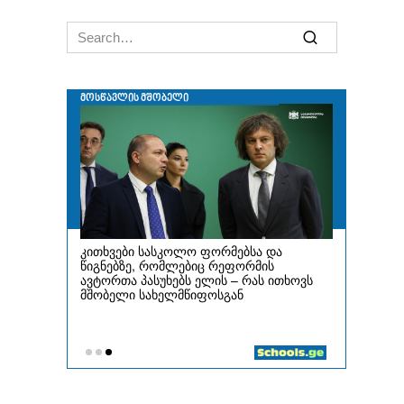
Search
for: