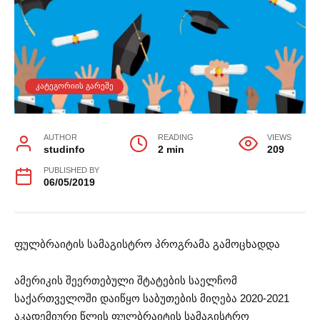
ᲙᲐᲢᲔᲒᲝᲠᲘᲘᲡ ᲒᲐᲠᲔᲨᲔ
AUTHOR
READING
VIEWS
studinfo
2 min
209
PUBLISHED BY
06/05/2019
ფულბრაიტის სამაგისტრო პროგრამა გამოცხადდა
ამერიკის შეერთებული შტატების საელჩომ
საქართველოში დაიწყო საბუთების მიღება 2020-2021
აკადემიური წლის ფულბრაიტის სამაგისტრო