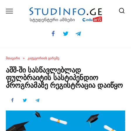
Skip
to
content
ᲛᲗᲐᲕᲐᲠᲘ
»
ᲙᲐᲢᲔᲒᲝᲠᲘᲘᲡ ᲒᲐᲠᲔᲨᲔ
აშშ-ში სასწავლებლად
ფულბრაიტის სასტიპენდიო
პროგრამაზე რეგისტრაცია დაიწყო