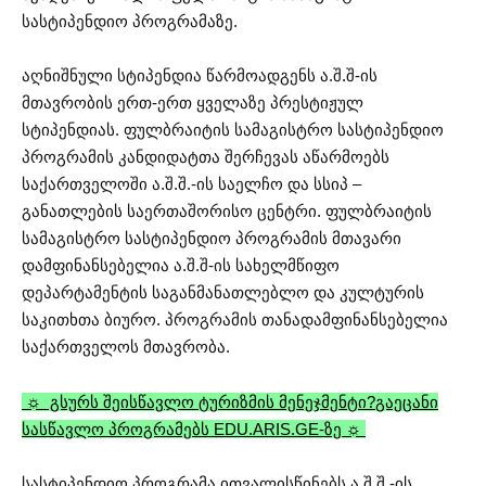
სასტიპენდიო პროგრამაზე.
აღნიშნული სტიპენდია წარმოადგენს ა.შ.შ-ის
მთავრობის ერთ-ერთ ყველაზე პრესტიჟულ
სტიპენდიას. ფულბრაიტის სამაგისტრო სასტიპენდიო
პროგრამის კანდიდატთა შერჩევას აწარმოებს
საქართველოში ა.შ.შ.-ის საელჩო და სსიპ –
განათლების საერთაშორისო ცენტრი. ფულბრაიტის
სამაგისტრო სასტიპენდიო პროგრამის მთავარი
დამფინანსებელია ა.შ.შ-ის სახელმწიფო
დეპარტამენტის საგანმანათლებლო და კულტურის
საკითხთა ბიურო. პროგრამის თანადამფინანსებელია
საქართველოს მთავრობა.
☼ გსურს შეისწავლო ტურიზმის მენეჯმენტი?
გაეცანი
სასწავლო პროგრამებს EDU.ARIS.GE-ზე ☼
სასტიპენდიო პროგრამა ითვალისწინებს ა.შ.შ.-ის