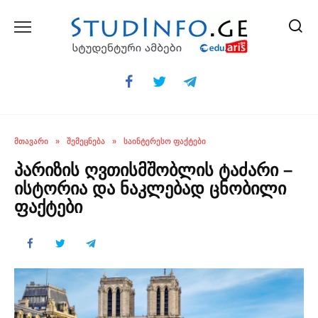
Skip
to
content
ᲛᲗᲐᲕᲐᲠᲘ
»
ᲨᲔᲛᲔᲪᲜᲔᲑᲐ
»
ᲡᲐᲘᲜᲢᲔᲠᲔᲡᲝ ᲤᲐᲥᲢᲔᲑᲘ
პარიზის ღვთისმშობლის ტაძარი –
ისტორია და ნაკლებად ცნობილი
ფაქტები