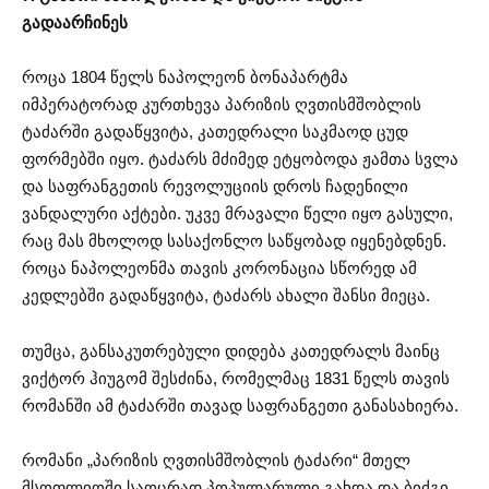
გადაარჩინეს
როცა 1804 წელს ნაპოლეონ ბონაპარტმა
იმპერატორად კურთხევა პარიზის ღვთისმშობლის
ტაძარში გადაწყვიტა, კათედრალი საკმაოდ ცუდ
ფორმებში იყო. ტაძარს მძიმედ ეტყობოდა ჟამთა სვლა
და საფრანგეთის რევოლუციის დროს ჩადენილი
ვანდალური აქტები. უკვე მრავალი წელი იყო გასული,
რაც მას მხოლოდ სასაქონლო საწყობად იყენებდნენ.
როცა ნაპოლეონმა თავის კორონაცია სწორედ ამ
კედლებში გადაწყვიტა, ტაძარს ახალი შანსი მიეცა.
თუმცა, განსაკუთრებული დიდება კათედრალს მაინც
ვიქტორ ჰიუგომ შესძინა, რომელმაც 1831 წელს თავის
რომანში ამ ტაძარში თავად საფრანგეთი განასახიერა.
რომანი „პარიზის ღვთისმშობლის ტაძარი“ მთელ
მსოფლიოში საოცრად პოპულარული გახდა და ბიძგი