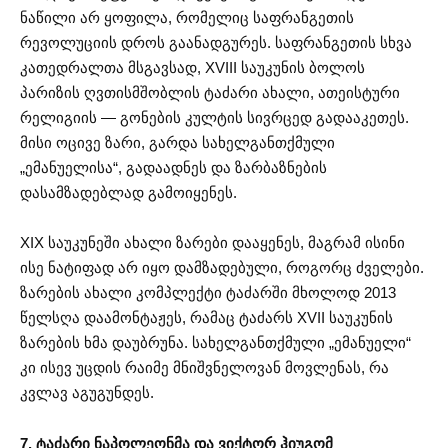
ნაწილი არ ყოფილა, რომელიც საფრანგეთის
რევოლუციის დროს გაანადგურეს. საფრანგეთის სხვა
კათედრალთა მსგავსად, XVIII საუკუნის ბოლოს
პარიზის ღვთისმშობლის ტაძარი ახალი, ათეისტური
რელიგიის — გონების კულტის სივრცედ გადააკეთეს.
მისი ოცივე ზარი, გარდა სახელგანთქმული
„ემანუელისა“, გადაადნეს და ზარბაზნების
დასამზადებლად გამოიყენეს.
XIX საუკუნეში ახალი ზარები დააყენეს, მაგრამ ისინი
ისე ნატიფად არ იყო დამზადებული, როგორც ძველები.
ზარების ახალი კომპლექტი ტაძარში მხოლოდ 2013
წელსღა დაამონტაჟეს, რამაც ტაძარს XVII საუკუნის
ზარების ხმა დაუბრუნა. სახელგანთქმული „ემანუელი“
კი ისევ უცდის რაიმე მნიშვნელოვან მოვლენას, რა
კვლავ აგუგუნდეს.
7. ტაძარი ნაპოლეონმა და ვიქტორ ჰიუგომ