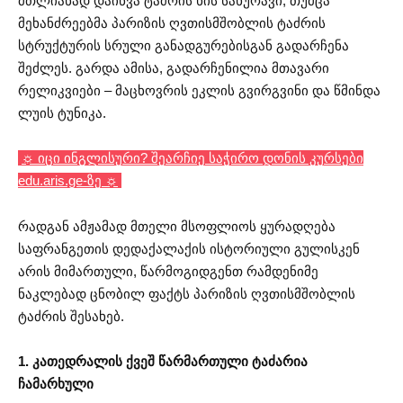
მთლიანად დაიწვა ტაძრის ხის სახურავი, თუმცა
მეხანძრეებმა პარიზის ღვთისმშობლის ტაძრის
სტრუქტურის სრული განადგურებისგან გადარჩენა
შეძლეს. გარდა ამისა, გადარჩენილია მთავარი
რელიკვიები – მაცხოვრის ეკლის გვირგვინი და წმინდა
ლუის ტუნიკა.
☼ იცი ინგლისური? შეარჩიე საჭირო დონის კურსები
edu.aris.ge-ზე ☼
რადგან ამჟამად მთელი მსოფლიოს ყურადღება
საფრანგეთის დედაქალაქის ისტორიული გულისკენ
არის მიმართული, წარმოგიდგენთ რამდენიმე
ნაკლებად ცნობილ ფაქტს პარიზის ღვთისმშობლის
ტაძრის შესახებ.
1. კათედრალის ქვეშ წარმართული ტაძარია
ჩამარხული