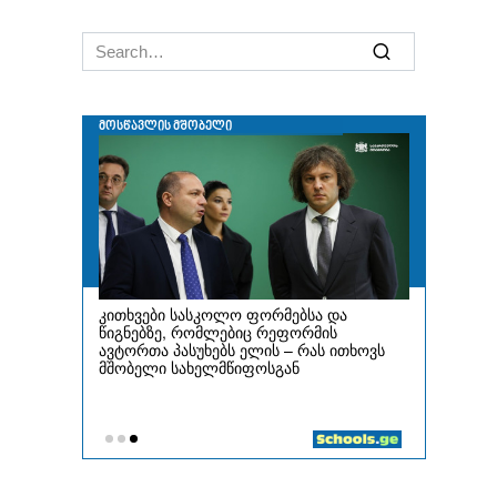
Search
for: